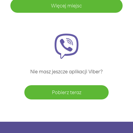
Więcej miejsc
Nie masz jeszcze aplikacji Viber?
Pobierz teraz