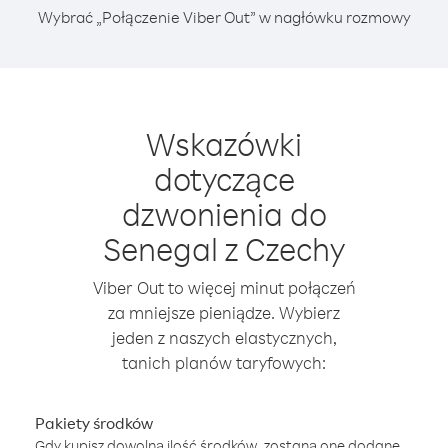
Wybrać „Połączenie Viber Out” w nagłówku rozmowy
Wskazówki
dotyczące
dzwonienia do
Senegal z Czechy
Viber Out to więcej minut połączeń
za mniejsze pieniądze. Wybierz
jeden z naszych elastycznych,
tanich planów taryfowych:
Pakiety środków
Gdy kupisz dowolną ilość środków, zostaną one dodane