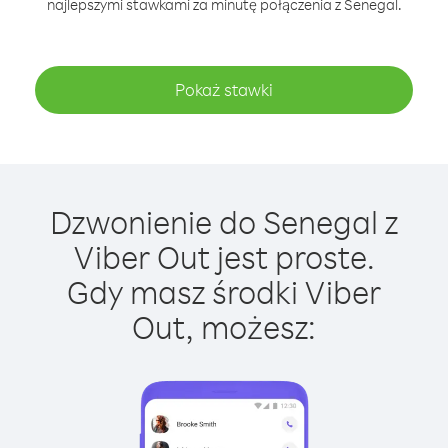
najlepszymi stawkami za minutę połączenia z Senegal.
Pokaż stawki
Dzwonienie do Senegal z
Viber Out jest proste.
Gdy masz środki Viber
Out, możesz: