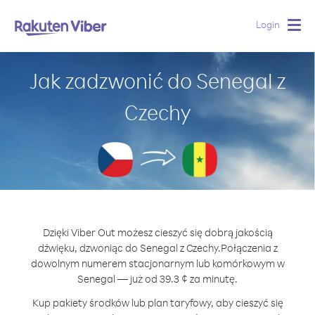
Login
Togg
navig
Jak zadzwonić do Senegal z
Czechy
Dzięki Viber Out możesz cieszyć się dobrą jakością
dźwięku, dzwoniąc do Senegal z Czechy.
Połączenia z
dowolnym numerem stacjonarnym lub komórkowym w
Senegal — już od 39.3 ¢ za minutę.
Kup pakiety środków lub plan taryfowy, aby cieszyć się