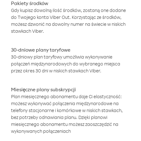
Pakiety środków
Gdy kupisz dowolną ilość środków, zostaną one dodane
do Twojego konta Viber Out. Korzystając ze środków,
możesz dzwonić na dowolny numer na świecie w niskich
stawkach Viber.
30-dniowe plany taryfowe
30-dniowy plan taryfowy umożliwia wykonywanie
połączeń międzynarodowych do wybranego miejsca
przez okres 30 dni w niskich stawkach Viber.
Miesięczne plany subskrypcji
Plan miesięcznego abonamentu daje Ci elastyczność:
możesz wykonywać połączenia międzynarodowe na
telefony stacjonarne i komórkowe w niskich stawkach,
bez potrzeby odnawiania planu. Dzięki planowi
miesięcznego abonamentu możesz zaoszczędzić na
wykonywanych połączeniach