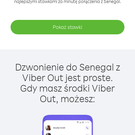
najlepszymi stawkami za minutę połączenia z Senegal.
Pokaż stawki
Dzwonienie do Senegal z
Viber Out jest proste.
Gdy masz środki Viber
Out, możesz: