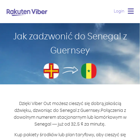
Login
Togg
navig
Jak zadzwonić do Senegal z
Guernsey
Dzięki Viber Out możesz cieszyć się dobrą jakością
dźwięku, dzwoniąc do Senegal z Guernsey.
Połączenia z
dowolnym numerem stacjonarnym lub komórkowym w
Senegal — już od 32.5 ¢ za minutę.
Kup pakiety środków lub plan taryfowy, aby cieszyć się