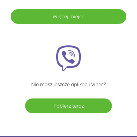
Więcej miejsc
Nie masz jeszcze aplikacji Viber?
Pobierz teraz