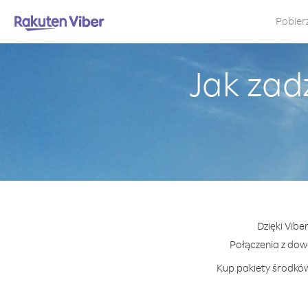
Pobier
Jak zad
Dzięki Vibe
Połączenia z do
Kup pakiety środków