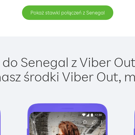
Pokaż stawki połączeń z Senegal
do Senegal z Viber Out 
asz środki Viber Out, m