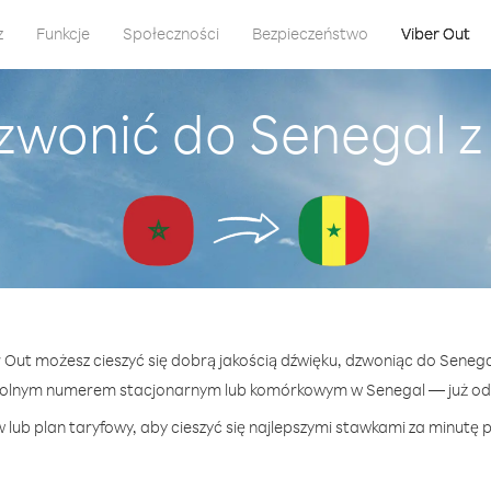
z
Funkcje
Społeczności
Bezpieczeństwo
Viber Out
zwonić do Senegal 
r Out możesz cieszyć się dobrą jakością dźwięku, dzwoniąc do Seneg
wolnym numerem stacjonarnym lub komórkowym w Senegal — już od 3
 lub plan taryfowy, aby cieszyć się najlepszymi stawkami za minutę p