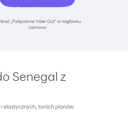
brać „Połączenie Viber Out” w nagłówku
rozmowy
o Senegal z
ch elastycznych, tanich planów