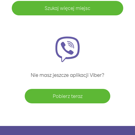
Szukaj więcej miejsc
Nie masz jeszcze aplikacji Viber?
Pobierz teraz