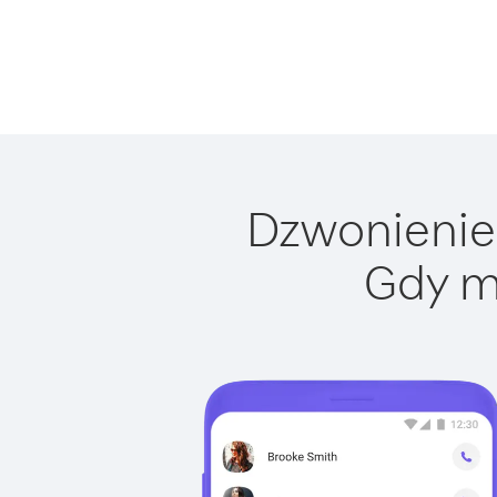
Dzwonienie 
Gdy m