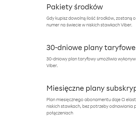
Pakiety środków
Gdy kupisz dowolną ilość środków, zostaną 
numer na świecie w niskich stawkach Viber.
30-dniowe plany taryfowe
30-dniowy plan taryfowy umożliwia wykonyw
Viber.
Miesięczne plany subskryp
Plan miesięcznego abonamentu daje Ci elas
niskich stawkach, bez potrzeby odnawiania
połączeniach