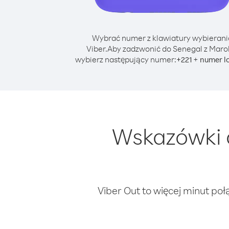
Wybrać numer z klawiatury wybierani
Viber.
Aby zadzwonić do Senegal z Maro
wybierz następujący numer:
+
+
221
numer l
Wskazówki 
Viber Out to więcej minut poł