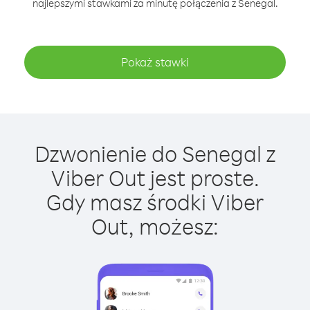
najlepszymi stawkami za minutę połączenia z Senegal.
Pokaż stawki
Dzwonienie do Senegal z
Viber Out jest proste.
Gdy masz środki Viber
Out, możesz: