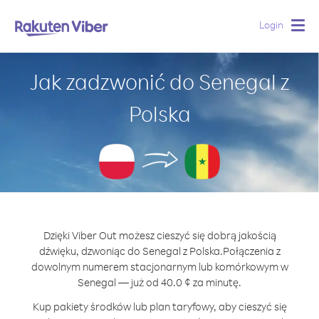
Login
Togg
navig
Jak zadzwonić do Senegal z
Polska
Dzięki Viber Out możesz cieszyć się dobrą jakością
dźwięku, dzwoniąc do Senegal z Polska.
Połączenia z
dowolnym numerem stacjonarnym lub komórkowym w
Senegal — już od 40.0 ¢ za minutę.
Kup pakiety środków lub plan taryfowy, aby cieszyć się