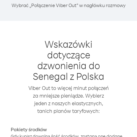
Wybrać „Połączenie Viber Out” w nagłówku rozmowy
Wskazówki
dotyczące
dzwonienia do
Senegal z Polska
Viber Out to więcej minut połączeń
za mniejsze pieniądze. Wybierz
jeden z naszych elastycznych,
tanich planów taryfowych:
Pakiety środków
Gdy kupisz dowolną ilość środków, zostaną one dodane