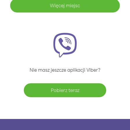
Więcej miejsc
Nie masz jeszcze aplikacji Viber?
Pobierz teraz