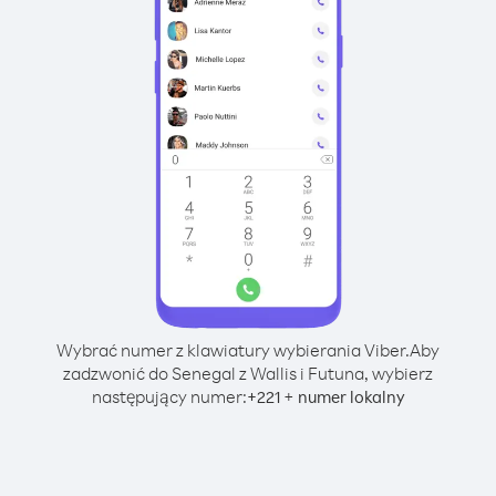
Wybrać numer z klawiatury wybierania Viber.
Aby
zadzwonić do Senegal z Wallis i Futuna, wybierz
następujący numer:
+
+
221
numer lokalny