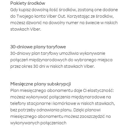
Pakiety środków
Gdy kupisz dowolną ilość środków, zostaną one dodane
do Twojego konta Viber Out. Korzystając ze środków,
możesz dzwonić na dowolny numer na świecie w niskich
stawkach Viber.
30-dniowe plany taryfowe
30-dniowy plan taryfowy umożliwia wykonywanie
połączeń międzynarodowych do wybranego miejsca
przez okres 30 dni w niskich stawkach Viber.
Miesięczne plany subskrypcji
Plan miesięcznego abonamentu daje Ci elastyczność:
możesz wykonywać połączenia międzynarodowe na
telefony stacjonarne i komórkowe w niskich stawkach,
bez potrzeby odnawiania planu. Dzięki planowi
miesięcznego abonamentu możesz zaoszczędzić na
wykonywanych połączeniach