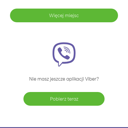
Więcej miejsc
Nie masz jeszcze aplikacji Viber?
Pobierz teraz