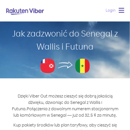
Login
Togg
navig
Jak zadzwonić do Senegal z
Wallis i Futuna
Dzięki Viber Out możesz cieszyć się dobrą jakością
dźwięku, dzwoniąc do Senegal z Wallis i
Futuna.
Połączenia z dowolnym numerem stacjonarnym
lub komórkowym w Senegal — już od 32.5 ¢ za minutę.
Kup pakiety środków lub plan taryfowy, aby cieszyć się