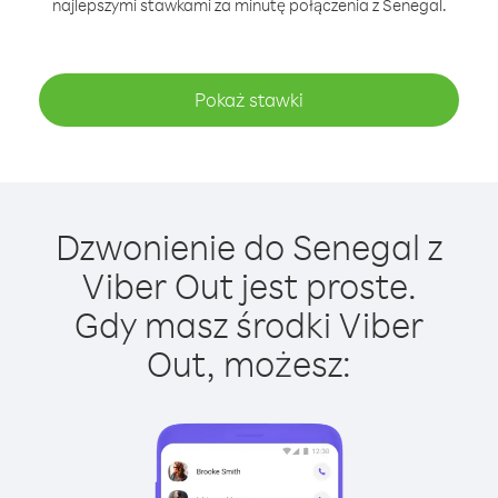
najlepszymi stawkami za minutę połączenia z Senegal.
Pokaż stawki
Dzwonienie do Senegal z
Viber Out jest proste.
Gdy masz środki Viber
Out, możesz: