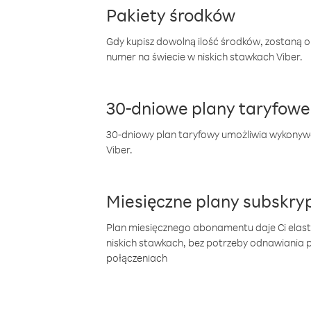
Pakiety środków
Gdy kupisz dowolną ilość środków, zostaną 
numer na świecie w niskich stawkach Viber.
30-dniowe plany taryfowe
30-dniowy plan taryfowy umożliwia wykonyw
Viber.
Miesięczne plany subskryp
Plan miesięcznego abonamentu daje Ci elas
niskich stawkach, bez potrzeby odnawiania
połączeniach