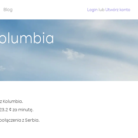
Blog
Login
lub
Utwórz konto
Kolumbia
 z Kolumbia.
3.2 ¢ za minutę.
połączenia z Serbia.