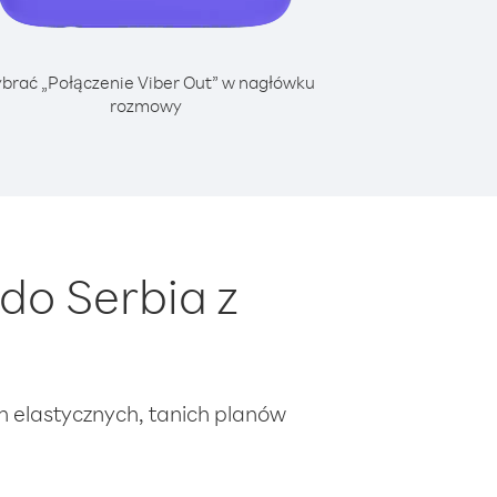
brać „Połączenie Viber Out” w nagłówku
rozmowy
do Serbia z
ch elastycznych, tanich planów