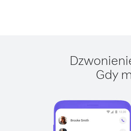
Dzwonienie
Gdy m