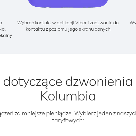
a
Wybrać kontakt w aplikacji Viber i zadzwonić do
Wy
ia,
kontaktu z poziomu jego ekranu danych
okalny
dotyczące dzwonienia 
Kolumbia
ączeń za mniejsze pieniądze. Wybierz jeden z naszy
taryfowych: