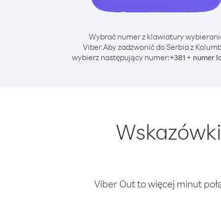
Wybrać numer z klawiatury wybierani
Viber.
Aby zadzwonić do Serbia z Kolumb
wybierz następujący numer:
+
+
381
numer l
Wskazówki 
Viber Out to więcej minut poł