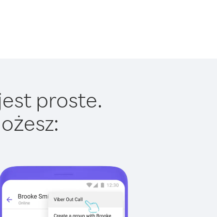
est proste.
ożesz: