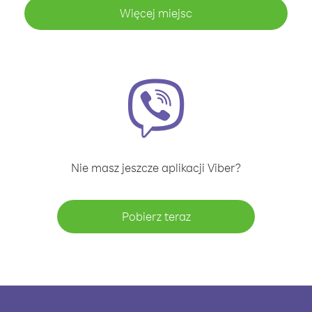
Więcej miejsc
Nie masz jeszcze aplikacji Viber?
Pobierz teraz