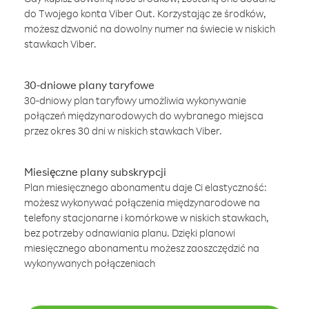
do Twojego konta Viber Out. Korzystając ze środków,
możesz dzwonić na dowolny numer na świecie w niskich
stawkach Viber.
30-dniowe plany taryfowe
30-dniowy plan taryfowy umożliwia wykonywanie
połączeń międzynarodowych do wybranego miejsca
przez okres 30 dni w niskich stawkach Viber.
Miesięczne plany subskrypcji
Plan miesięcznego abonamentu daje Ci elastyczność:
możesz wykonywać połączenia międzynarodowe na
telefony stacjonarne i komórkowe w niskich stawkach,
bez potrzeby odnawiania planu. Dzięki planowi
miesięcznego abonamentu możesz zaoszczędzić na
wykonywanych połączeniach