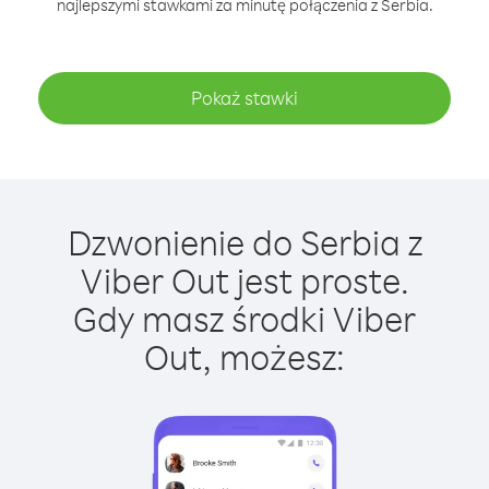
najlepszymi stawkami za minutę połączenia z Serbia.
Pokaż stawki
Dzwonienie do Serbia z
Viber Out jest proste.
Gdy masz środki Viber
Out, możesz: