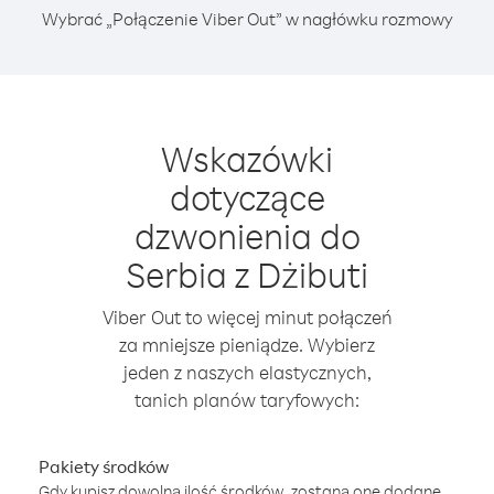
Wybrać „Połączenie Viber Out” w nagłówku rozmowy
Wskazówki
dotyczące
dzwonienia do
Serbia z Dżibuti
Viber Out to więcej minut połączeń
za mniejsze pieniądze. Wybierz
jeden z naszych elastycznych,
tanich planów taryfowych:
Pakiety środków
Gdy kupisz dowolną ilość środków, zostaną one dodane