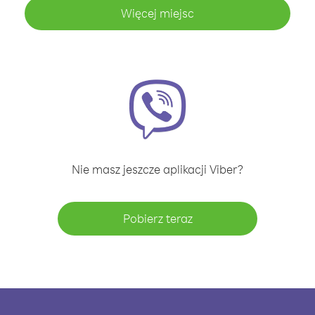
Więcej miejsc
Nie masz jeszcze aplikacji Viber?
Pobierz teraz