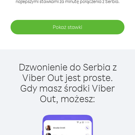
najlepszymi stawkami za minutę połączenia z Serbia.
Pokaż stawki
Dzwonienie do Serbia z
Viber Out jest proste.
Gdy masz środki Viber
Out, możesz: