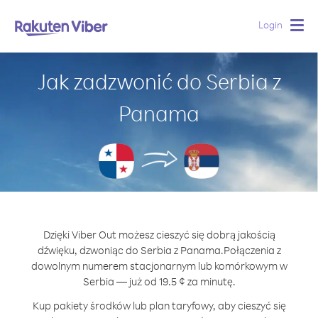
Login
Togg
navig
Jak zadzwonić do Serbia z
Panama
Dzięki Viber Out możesz cieszyć się dobrą jakością
dźwięku, dzwoniąc do Serbia z Panama.
Połączenia z
dowolnym numerem stacjonarnym lub komórkowym w
Serbia — już od 19.5 ¢ za minutę.
Kup pakiety środków lub plan taryfowy, aby cieszyć się