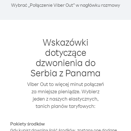
Wybrać „Połączenie Viber Out” w nagłówku rozmowy
Wskazówki
dotyczące
dzwonienia do
Serbia z Panama
Viber Out to więcej minut połączeń
za mniejsze pieniądze. Wybierz
jeden z naszych elastycznych,
tanich planów taryfowych:
Pakiety środków
Gdy kupisz dowolną ilość środków, zostaną one dodane