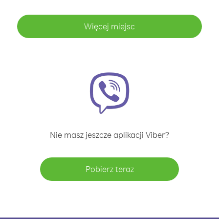
Więcej miejsc
Nie masz jeszcze aplikacji Viber?
Pobierz teraz