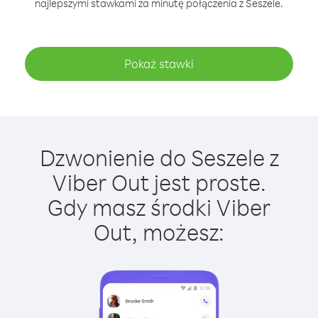
najlepszymi stawkami za minutę połączenia z Seszele.
Pokaż stawki
Dzwonienie do Seszele z
Viber Out jest proste.
Gdy masz środki Viber
Out, możesz: