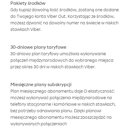
Pakiety środków
Gdy kupisz dowolną ilość środków, zostaną one dodane
do Twojego konta Viber Out. Korzystając ze środków,
możesz dzwonić na dowolny numer na świecie w niskich
stawkach Viber.
30-dniowe plany taryfowe
30-dniowy plan taryfowy umożliwia wykonywanie
połączeń międzynarodowych do wybranego miejsca
przez okres 30 dni w niskich stawkach Viber.
Miesięczne plany subskrypcji
Plan miesięcznego abonamentu daje Ci elastyczność:
możesz wykonywać połączenia międzynarodowe na
telefony stacjonarne i komórkowe w niskich stawkach,
bez potrzeby odnawiania planu. Dzięki planowi
miesięcznego abonamentu możesz zaoszczędzić na
wykonywanych połączeniach