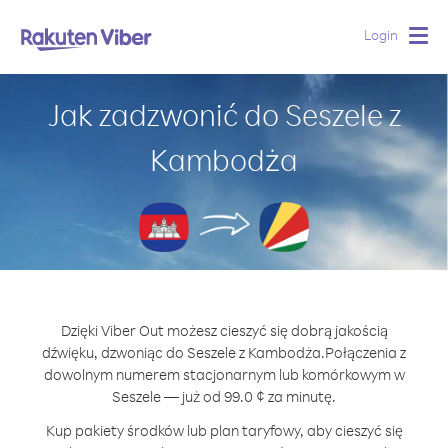
Login
Togg
navig
Jak zadzwonić do Seszele z
Kambodża
Dzięki Viber Out możesz cieszyć się dobrą jakością
dźwięku, dzwoniąc do Seszele z Kambodża.
Połączenia z
dowolnym numerem stacjonarnym lub komórkowym w
Seszele — już od 99.0 ¢ za minutę.
Kup pakiety środków lub plan taryfowy, aby cieszyć się