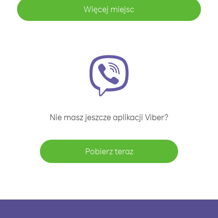
Więcej miejsc
Nie masz jeszcze aplikacji Viber?
Pobierz teraz