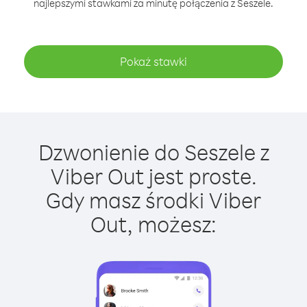
najlepszymi stawkami za minutę połączenia z Seszele.
Pokaż stawki
Dzwonienie do Seszele z
Viber Out jest proste.
Gdy masz środki Viber
Out, możesz: