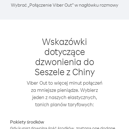
Wybrać „Połączenie Viber Out” w nagłówku rozmowy
Wskazówki
dotyczące
dzwonienia do
Seszele z Chiny
Viber Out to więcej minut połączeń
za mniejsze pieniądze. Wybierz
jeden z naszych elastycznych,
tanich planów taryfowych:
Pakiety środków
Gdy kupisz dowolną ilość środków, zostaną one dodane