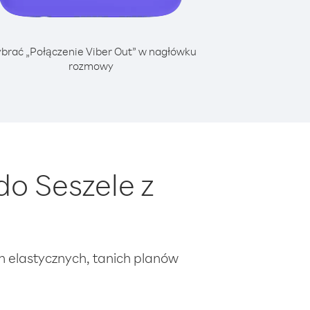
brać „Połączenie Viber Out” w nagłówku
rozmowy
o Seszele z
ch elastycznych, tanich planów