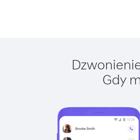
Dzwonienie 
Gdy m