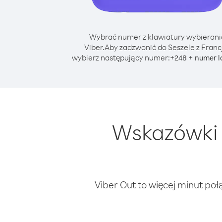
Wybrać numer z klawiatury wybierani
Viber.
Aby zadzwonić do Seszele z Franc
wybierz następujący numer:
+
+
248
numer l
Wskazówki 
Viber Out to więcej minut poł