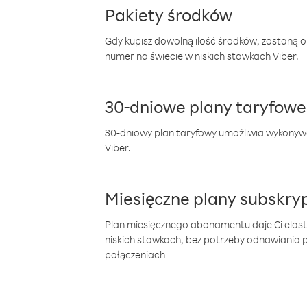
Pakiety środków
Gdy kupisz dowolną ilość środków, zostaną 
numer na świecie w niskich stawkach Viber.
30-dniowe plany taryfowe
30-dniowy plan taryfowy umożliwia wykonyw
Viber.
Miesięczne plany subskryp
Plan miesięcznego abonamentu daje Ci elas
niskich stawkach, bez potrzeby odnawiania
połączeniach