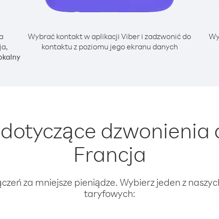
a
Wybrać kontakt w aplikacji Viber i zadzwonić do
Wy
ja,
kontaktu z poziomu jego ekranu danych
okalny
dotyczące dzwonienia d
Francja
ączeń za mniejsze pieniądze. Wybierz jeden z naszy
taryfowych: