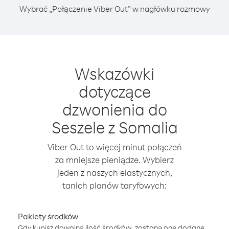
Wybrać „Połączenie Viber Out” w nagłówku rozmowy
Wskazówki
dotyczące
dzwonienia do
Seszele z Somalia
Viber Out to więcej minut połączeń
za mniejsze pieniądze. Wybierz
jeden z naszych elastycznych,
tanich planów taryfowych:
Pakiety środków
Gdy kupisz dowolną ilość środków, zostaną one dodane