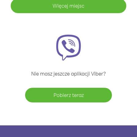
Więcej miejsc
Nie masz jeszcze aplikacji Viber?
Pobierz teraz