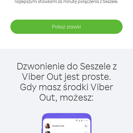
najlepszymi stawkami za minutę połączenia z Seszele.
Pokaż stawki
Dzwonienie do Seszele z
Viber Out jest proste.
Gdy masz środki Viber
Out, możesz: