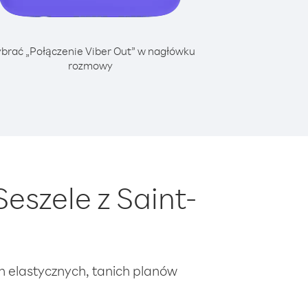
brać „Połączenie Viber Out” w nagłówku
rozmowy
szele z Saint-
ch elastycznych, tanich planów