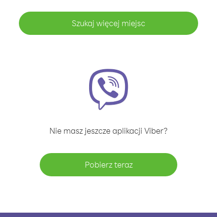
Szukaj więcej miejsc
Nie masz jeszcze aplikacji Viber?
Pobierz teraz