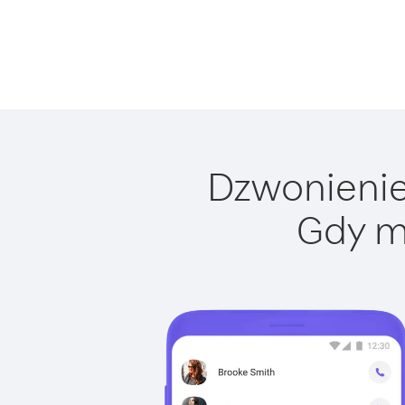
Dzwonienie 
Gdy m