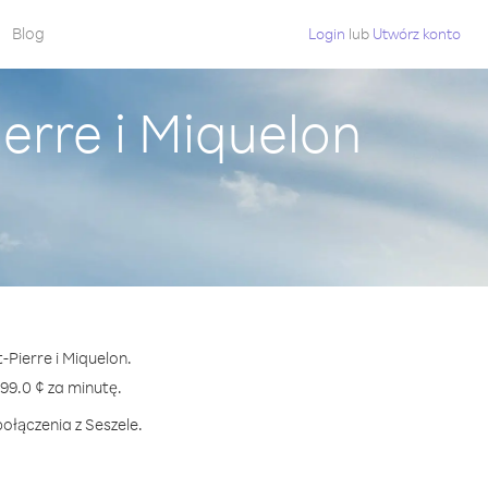
Blog
Login
lub
Utwórz konto
erre i Miquelon
-Pierre i Miquelon.
9.0 ¢ za minutę.
ołączenia z Seszele.