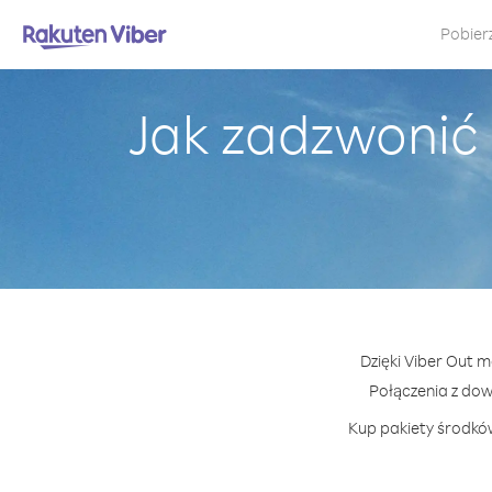
Pobier
Jak zadzwonić 
Dzięki Viber Out m
Połączenia z do
Kup pakiety środków