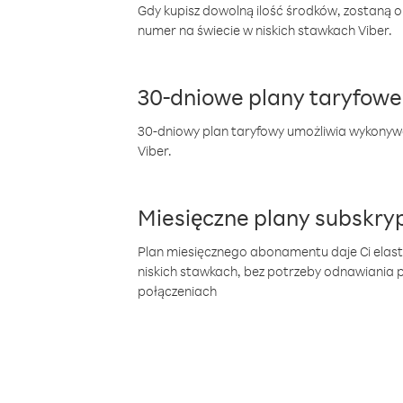
Gdy kupisz dowolną ilość środków, zostaną 
numer na świecie w niskich stawkach Viber.
30-dniowe plany taryfowe
30-dniowy plan taryfowy umożliwia wykonyw
Viber.
Miesięczne plany subskryp
Plan miesięcznego abonamentu daje Ci elas
niskich stawkach, bez potrzeby odnawiania
połączeniach