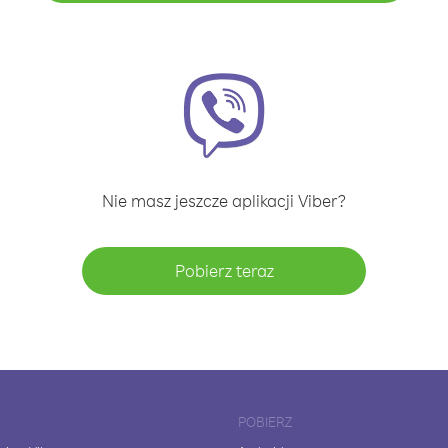
Nie masz jeszcze aplikacji Viber?
Pobierz teraz
POBIERZ