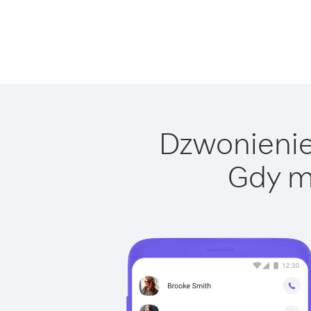
Dzwonienie 
Gdy m