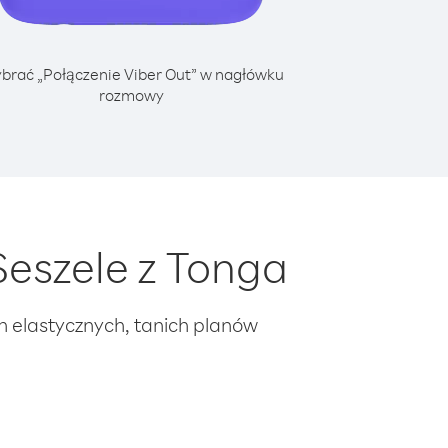
brać „Połączenie Viber Out” w nagłówku
rozmowy
eszele z Tonga
ch elastycznych, tanich planów