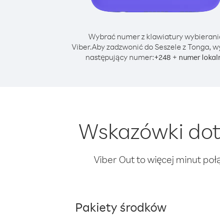
Wybrać numer z klawiatury wybierani
Viber.
Aby zadzwonić do Seszele z Tonga, w
następujący numer:
+
+
248
numer lokal
Wskazówki dot
Viber Out to więcej minut poł
Pakiety środków