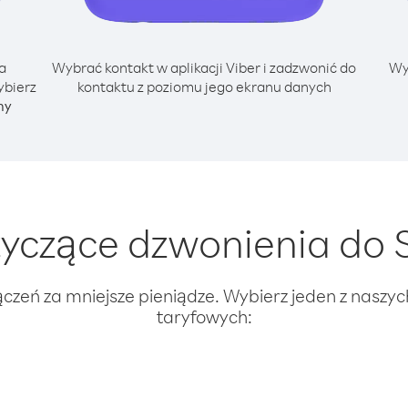
a
Wybrać kontakt w aplikacji Viber i zadzwonić do
Wy
ybierz
kontaktu z poziomu jego ekranu danych
ny
yczące dzwonienia do S
ączeń za mniejsze pieniądze. Wybierz jeden z naszy
taryfowych: