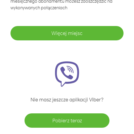
miesięcznego abonamentu możesz zaoszczędzić na
wykonywanych połączeniach
Więcej miejsc
Nie masz jeszcze aplikacji Viber?
Pobierz teraz