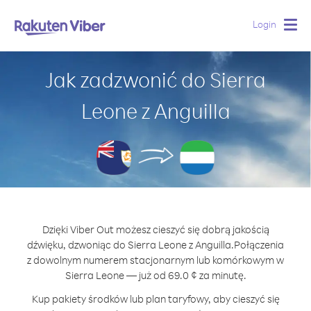
Login
Togg
navig
Jak zadzwonić do Sierra
Leone z Anguilla
Dzięki Viber Out możesz cieszyć się dobrą jakością
dźwięku, dzwoniąc do Sierra Leone z Anguilla.
Połączenia
z dowolnym numerem stacjonarnym lub komórkowym w
Sierra Leone — już od 69.0 ¢ za minutę.
Kup pakiety środków lub plan taryfowy, aby cieszyć się