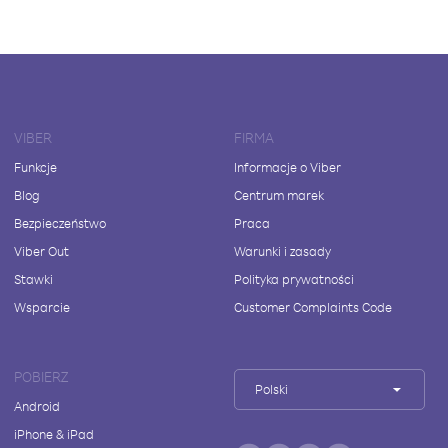
VIBER
FIRMA
Funkcje
Informacje o Viber
Blog
Centrum marek
Bezpieczeństwo
Praca
Viber Out
Warunki i zasady
Stawki
Polityka prywatności
Wsparcie
Customer Complaints Code
POBIERZ
Polski
Android
iPhone & iPad