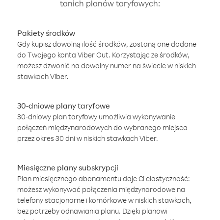
tanich planów taryfowych:
Pakiety środków
Gdy kupisz dowolną ilość środków, zostaną one dodane
do Twojego konta Viber Out. Korzystając ze środków,
możesz dzwonić na dowolny numer na świecie w niskich
stawkach Viber.
30-dniowe plany taryfowe
30-dniowy plan taryfowy umożliwia wykonywanie
połączeń międzynarodowych do wybranego miejsca
przez okres 30 dni w niskich stawkach Viber.
Miesięczne plany subskrypcji
Plan miesięcznego abonamentu daje Ci elastyczność:
możesz wykonywać połączenia międzynarodowe na
telefony stacjonarne i komórkowe w niskich stawkach,
bez potrzeby odnawiania planu. Dzięki planowi