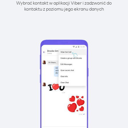
Wybrać kontakt w aplikacji Viber i zadzwonić do
kontaktu z poziomu jego ekranu danych