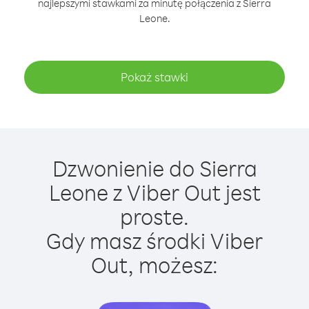
najlepszymi stawkami za minutę połączenia z Sierra
Leone.
Pokaż stawki
Dzwonienie do Sierra
Leone z Viber Out jest
proste.
Gdy masz środki Viber
Out, możesz: