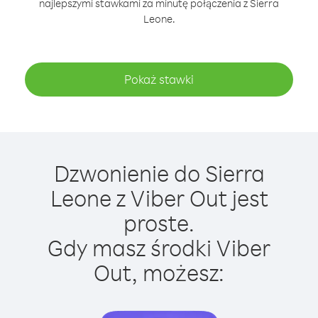
najlepszymi stawkami za minutę połączenia z Sierra
Leone.
Pokaż stawki
Dzwonienie do Sierra
Leone z Viber Out jest
proste.
Gdy masz środki Viber
Out, możesz: