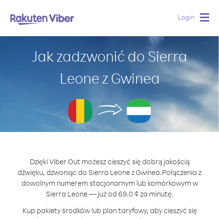
Login
Togg
navig
Jak zadzwonić do Sierra
Leone z Gwinea
Dzięki Viber Out możesz cieszyć się dobrą jakością
dźwięku, dzwoniąc do Sierra Leone z Gwinea.
Połączenia z
dowolnym numerem stacjonarnym lub komórkowym w
Sierra Leone — już od 69.0 ¢ za minutę.
Kup pakiety środków lub plan taryfowy, aby cieszyć się