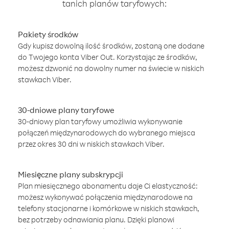
tanich planów taryfowych:
Pakiety środków
Gdy kupisz dowolną ilość środków, zostaną one dodane
do Twojego konta Viber Out. Korzystając ze środków,
możesz dzwonić na dowolny numer na świecie w niskich
stawkach Viber.
30-dniowe plany taryfowe
30-dniowy plan taryfowy umożliwia wykonywanie
połączeń międzynarodowych do wybranego miejsca
przez okres 30 dni w niskich stawkach Viber.
Miesięczne plany subskrypcji
Plan miesięcznego abonamentu daje Ci elastyczność:
możesz wykonywać połączenia międzynarodowe na
telefony stacjonarne i komórkowe w niskich stawkach,
bez potrzeby odnawiania planu. Dzięki planowi