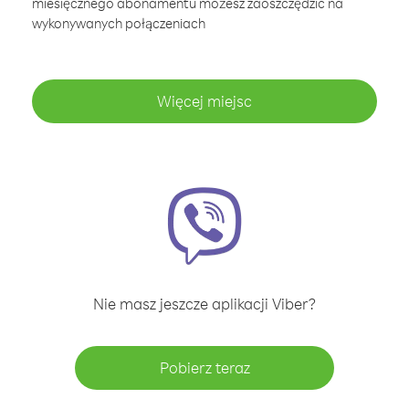
miesięcznego abonamentu możesz zaoszczędzić na
wykonywanych połączeniach
Więcej miejsc
Nie masz jeszcze aplikacji Viber?
Pobierz teraz