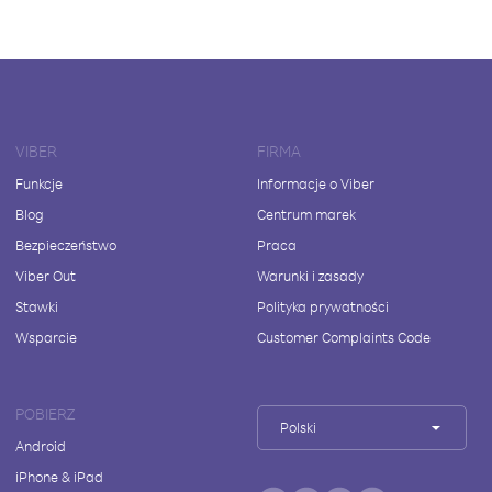
VIBER
FIRMA
Funkcje
Informacje o Viber
Blog
Centrum marek
Bezpieczeństwo
Praca
Viber Out
Warunki i zasady
Stawki
Polityka prywatności
Wsparcie
Customer Complaints Code
POBIERZ
Polski
Android
iPhone & iPad