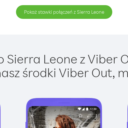
Pokaż stawki połączeń z Sierra Leone
 Sierra Leone z Viber Ou
asz środki Viber Out, m