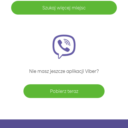
Szukaj więcej miejsc
Nie masz jeszcze aplikacji Viber?
Pobierz teraz