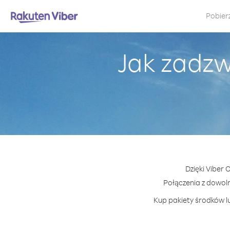
Pobier
Jak zadzw
Dzięki Viber 
Połączenia z dowol
Kup pakiety środków lu