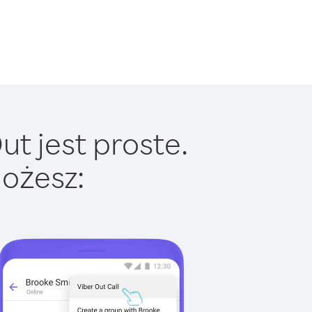
t jest proste.
ożesz: