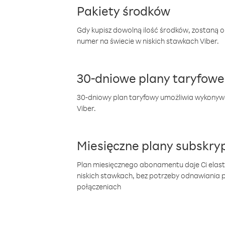
Pakiety środków
Gdy kupisz dowolną ilość środków, zostaną 
numer na świecie w niskich stawkach Viber.
30-dniowe plany taryfowe
30-dniowy plan taryfowy umożliwia wykonyw
Viber.
Miesięczne plany subskryp
Plan miesięcznego abonamentu daje Ci elas
niskich stawkach, bez potrzeby odnawiania
połączeniach