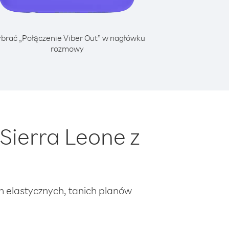
brać „Połączenie Viber Out” w nagłówku
rozmowy
Sierra Leone z
ch elastycznych, tanich planów