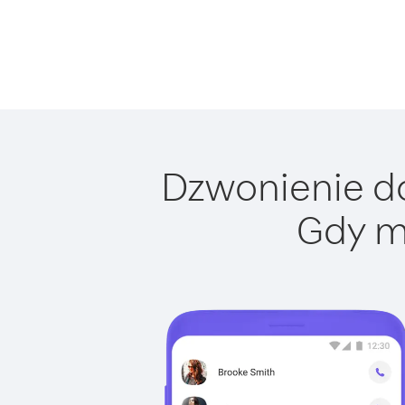
Dzwonienie do
Gdy m