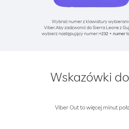
Wybrać numer z klawiatury wybierani
Viber.
Aby zadzwonić do Sierra Leone z Gu
wybierz następujący numer:
+
+
232
numer l
Wskazówki dot
Viber Out to więcej minut poł