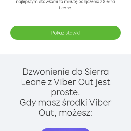
najlepszymi stawkami za minutę połączenia z Sierra
Leone.
Pokaż stawki
Dzwonienie do Sierra
Leone z Viber Out jest
proste.
Gdy masz środki Viber
Out, możesz: