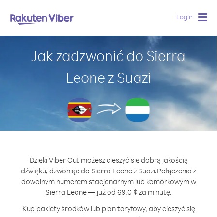
Login
Togg
navig
Jak zadzwonić do Sierra
Leone z Suazi
Dzięki Viber Out możesz cieszyć się dobrą jakością
dźwięku, dzwoniąc do Sierra Leone z Suazi.
Połączenia z
dowolnym numerem stacjonarnym lub komórkowym w
Sierra Leone — już od 69.0 ¢ za minutę.
Kup pakiety środków lub plan taryfowy, aby cieszyć się