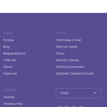
VIBER
FIRMA
Funkcje
Informacje o Viber
Blog
Centrum marek
Bezpieczeństwo
Praca
Viber Out
Warunki i zasady
Stawki
Polityka prywatności
Wsparcie
Customer Complaints Code
POBIERZ
Polski
Android
iPhone & iPad