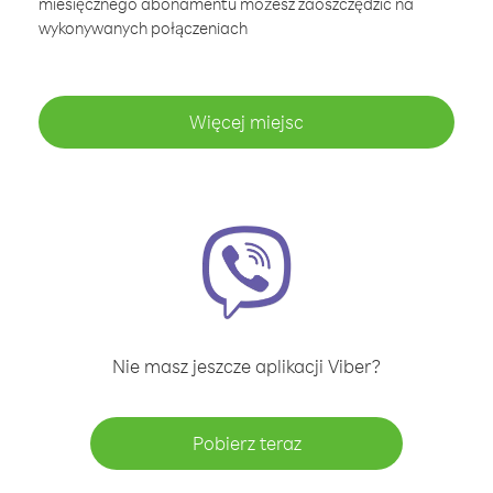
miesięcznego abonamentu możesz zaoszczędzić na
wykonywanych połączeniach
Więcej miejsc
Nie masz jeszcze aplikacji Viber?
Pobierz teraz