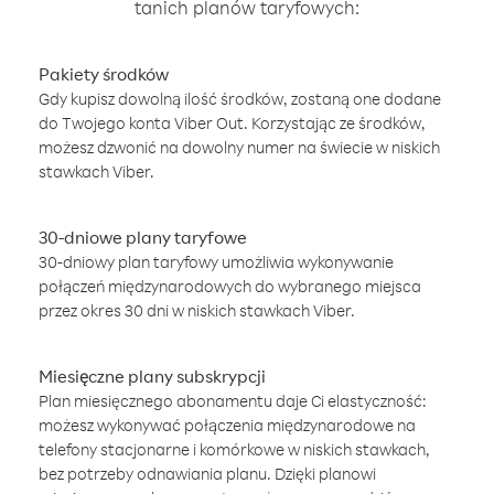
tanich planów taryfowych:
Pakiety środków
Gdy kupisz dowolną ilość środków, zostaną one dodane
do Twojego konta Viber Out. Korzystając ze środków,
możesz dzwonić na dowolny numer na świecie w niskich
stawkach Viber.
30-dniowe plany taryfowe
30-dniowy plan taryfowy umożliwia wykonywanie
połączeń międzynarodowych do wybranego miejsca
przez okres 30 dni w niskich stawkach Viber.
Miesięczne plany subskrypcji
Plan miesięcznego abonamentu daje Ci elastyczność:
możesz wykonywać połączenia międzynarodowe na
telefony stacjonarne i komórkowe w niskich stawkach,
bez potrzeby odnawiania planu. Dzięki planowi