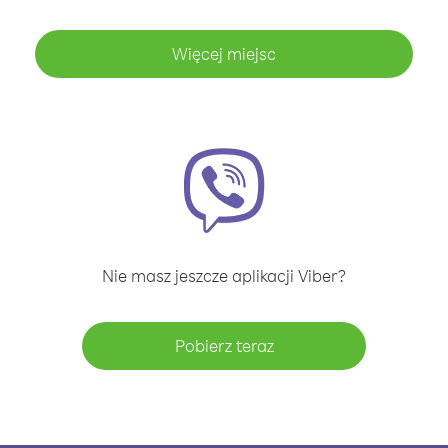
Więcej miejsc
Nie masz jeszcze aplikacji Viber?
Pobierz teraz