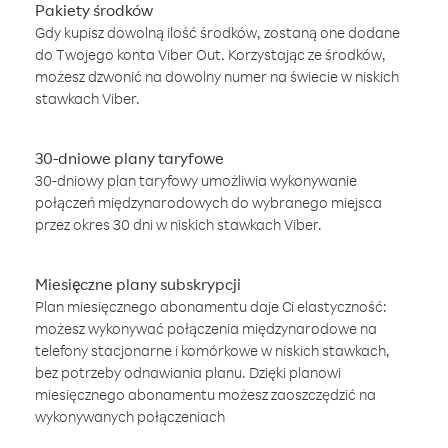
Pakiety środków
Gdy kupisz dowolną ilość środków, zostaną one dodane
do Twojego konta Viber Out. Korzystając ze środków,
możesz dzwonić na dowolny numer na świecie w niskich
stawkach Viber.
30-dniowe plany taryfowe
30-dniowy plan taryfowy umożliwia wykonywanie
połączeń międzynarodowych do wybranego miejsca
przez okres 30 dni w niskich stawkach Viber.
Miesięczne plany subskrypcji
Plan miesięcznego abonamentu daje Ci elastyczność:
możesz wykonywać połączenia międzynarodowe na
telefony stacjonarne i komórkowe w niskich stawkach,
bez potrzeby odnawiania planu. Dzięki planowi
miesięcznego abonamentu możesz zaoszczędzić na
wykonywanych połączeniach