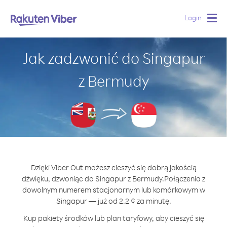
Login
Togg
navig
Jak zadzwonić do Singapur
z Bermudy
Dzięki Viber Out możesz cieszyć się dobrą jakością
dźwięku, dzwoniąc do Singapur z Bermudy.
Połączenia z
dowolnym numerem stacjonarnym lub komórkowym w
Singapur — już od 2.2 ¢ za minutę.
Kup pakiety środków lub plan taryfowy, aby cieszyć się