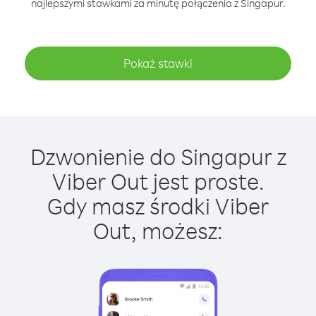
najlepszymi stawkami za minutę połączenia z Singapur.
Pokaż stawki
Dzwonienie do Singapur z
Viber Out jest proste.
Gdy masz środki Viber
Out, możesz: