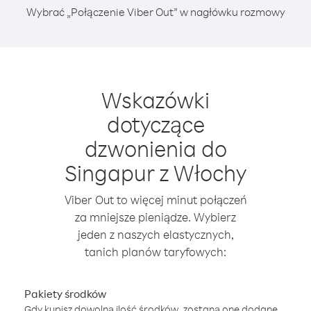
Wybrać „Połączenie Viber Out” w nagłówku rozmowy
Wskazówki
dotyczące
dzwonienia do
Singapur z Włochy
Viber Out to więcej minut połączeń
za mniejsze pieniądze. Wybierz
jeden z naszych elastycznych,
tanich planów taryfowych:
Pakiety środków
Gdy kupisz dowolną ilość środków, zostaną one dodane