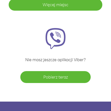
Więcej miejsc
Nie masz jeszcze aplikacji Viber?
Pobierz teraz