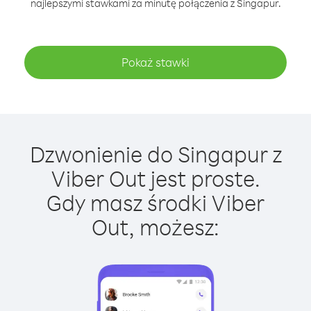
najlepszymi stawkami za minutę połączenia z Singapur.
Pokaż stawki
Dzwonienie do Singapur z
Viber Out jest proste.
Gdy masz środki Viber
Out, możesz: