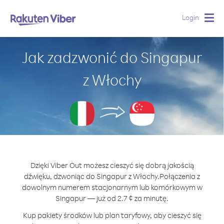
Login
Togg
navig
Jak zadzwonić do Singapur
z Włochy
Dzięki Viber Out możesz cieszyć się dobrą jakością
dźwięku, dzwoniąc do Singapur z Włochy.
Połączenia z
dowolnym numerem stacjonarnym lub komórkowym w
Singapur — już od 2.7 ¢ za minutę.
Kup pakiety środków lub plan taryfowy, aby cieszyć się