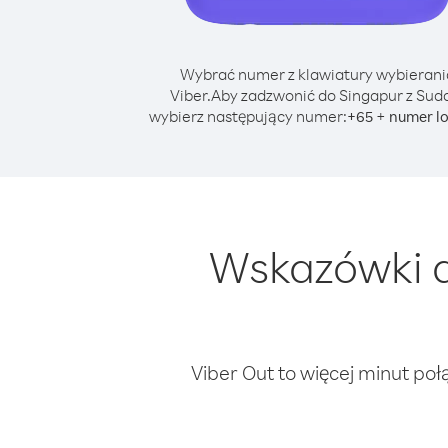
Wybrać numer z klawiatury wybierani
Viber.
Aby zadzwonić do Singapur z Sud
wybierz następujący numer:
+
+
65
numer l
Wskazówki d
Viber Out to więcej minut poł