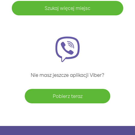
Szukaj więcej miejsc
Nie masz jeszcze aplikacji Viber?
Pobierz teraz