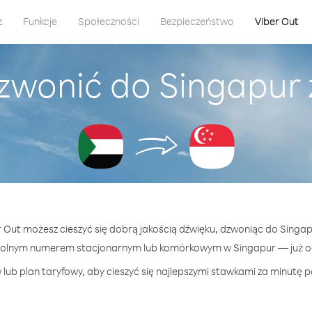
z
Funkcje
Społeczności
Bezpieczeństwo
Viber Out
zwonić do Singapur
er Out możesz cieszyć się dobrą jakością dźwięku, dzwoniąc do Singap
wolnym numerem stacjonarnym lub komórkowym w Singapur — już od 
lub plan taryfowy, aby cieszyć się najlepszymi stawkami za minutę p