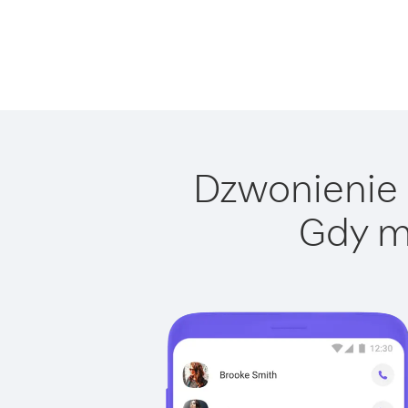
Dzwonienie d
Gdy m