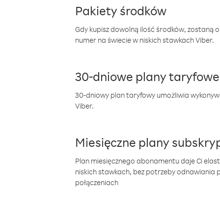
Pakiety środków
Gdy kupisz dowolną ilość środków, zostaną 
numer na świecie w niskich stawkach Viber.
30-dniowe plany taryfowe
30-dniowy plan taryfowy umożliwia wykonyw
Viber.
Miesięczne plany subskryp
Plan miesięcznego abonamentu daje Ci elas
niskich stawkach, bez potrzeby odnawiania
połączeniach