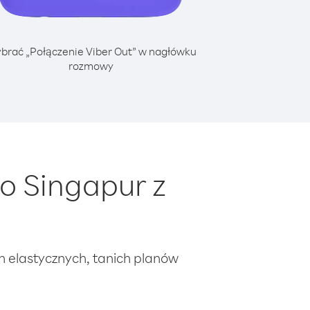
brać „Połączenie Viber Out” w nagłówku
rozmowy
o Singapur z
ch elastycznych, tanich planów