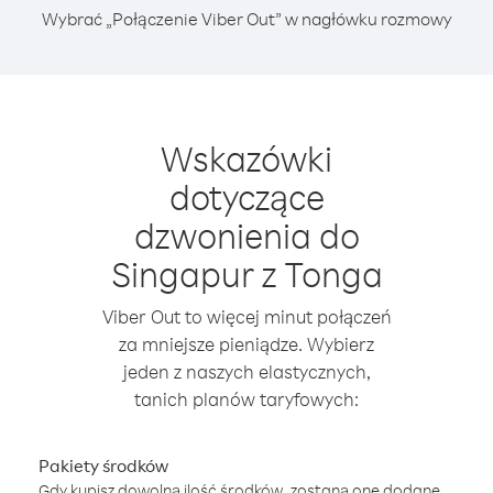
Wybrać „Połączenie Viber Out” w nagłówku rozmowy
Wskazówki
dotyczące
dzwonienia do
Singapur z Tonga
Viber Out to więcej minut połączeń
za mniejsze pieniądze. Wybierz
jeden z naszych elastycznych,
tanich planów taryfowych:
Pakiety środków
Gdy kupisz dowolną ilość środków, zostaną one dodane