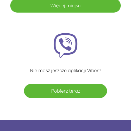
Więcej miejsc
Nie masz jeszcze aplikacji Viber?
Pobierz teraz