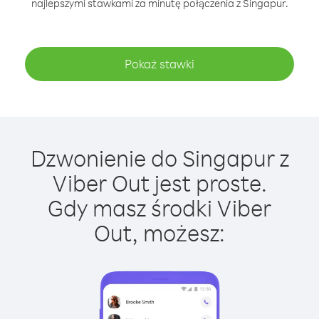
najlepszymi stawkami za minutę połączenia z Singapur.
Pokaż stawki
Dzwonienie do Singapur z
Viber Out jest proste.
Gdy masz środki Viber
Out, możesz: