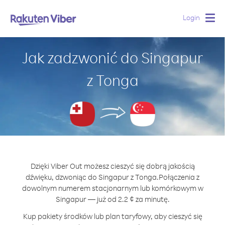
Login
Togg
navig
Jak zadzwonić do Singapur
z Tonga
Dzięki Viber Out możesz cieszyć się dobrą jakością
dźwięku, dzwoniąc do Singapur z Tonga.
Połączenia z
dowolnym numerem stacjonarnym lub komórkowym w
Singapur — już od 2.2 ¢ za minutę.
Kup pakiety środków lub plan taryfowy, aby cieszyć się