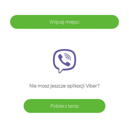
Więcej miejsc
Nie masz jeszcze aplikacji Viber?
Pobierz teraz