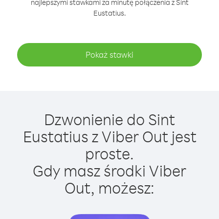
najlepszymi stawkami za minutę połączenia z Sint
Eustatius.
Pokaż stawki
Dzwonienie do Sint
Eustatius z Viber Out jest
proste.
Gdy masz środki Viber
Out, możesz: