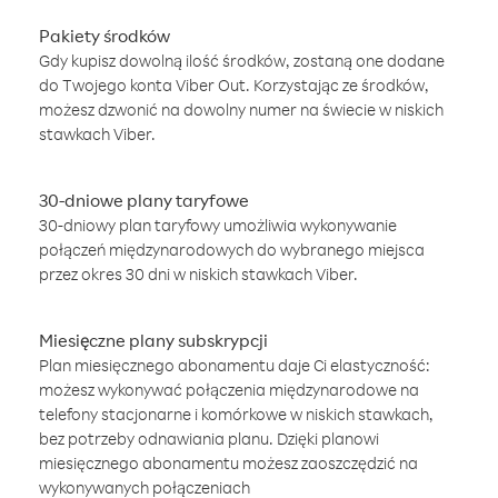
Pakiety środków
Gdy kupisz dowolną ilość środków, zostaną one dodane
do Twojego konta Viber Out. Korzystając ze środków,
możesz dzwonić na dowolny numer na świecie w niskich
stawkach Viber.
30-dniowe plany taryfowe
30-dniowy plan taryfowy umożliwia wykonywanie
połączeń międzynarodowych do wybranego miejsca
przez okres 30 dni w niskich stawkach Viber.
Miesięczne plany subskrypcji
Plan miesięcznego abonamentu daje Ci elastyczność:
możesz wykonywać połączenia międzynarodowe na
telefony stacjonarne i komórkowe w niskich stawkach,
bez potrzeby odnawiania planu. Dzięki planowi
miesięcznego abonamentu możesz zaoszczędzić na
wykonywanych połączeniach