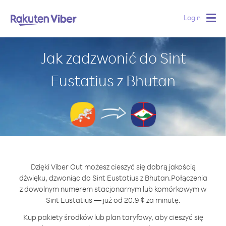
Login
Togg
navig
Jak zadzwonić do Sint
Eustatius z Bhutan
Dzięki Viber Out możesz cieszyć się dobrą jakością
dźwięku, dzwoniąc do Sint Eustatius z Bhutan.
Połączenia
z dowolnym numerem stacjonarnym lub komórkowym w
Sint Eustatius — już od 20.9 ¢ za minutę.
Kup pakiety środków lub plan taryfowy, aby cieszyć się