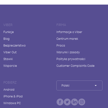
VIBER
FIRMA
Funkcje
Informacje o Viber
Blog
Centrum marek
Bezpieczeństwo
Praca
Viber Out
Warunki i zasady
Stawki
Polityka prywatności
Wsparcie
Customer Complaints Code
POBIERZ
Polski
Android
iPhone & iPad
Windows PC