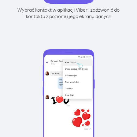
Wybrać kontakt w aplikacji Viber i zadzwonić do
kontaktu z poziomu jego ekranu danych