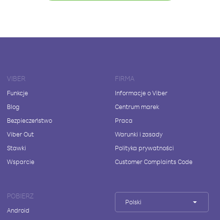
VIBER
FIRMA
Funkcje
Informacje o Viber
Blog
Centrum marek
Bezpieczeństwo
Praca
Viber Out
Warunki i zasady
Stawki
Polityka prywatności
Wsparcie
Customer Complaints Code
POBIERZ
Polski
Android