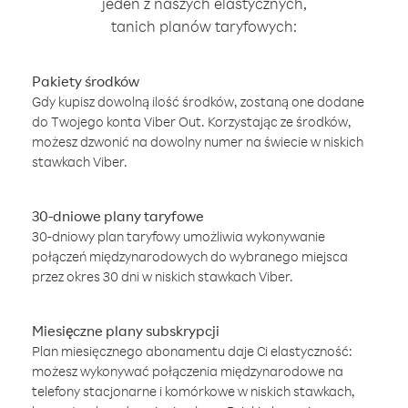
jeden z naszych elastycznych,
tanich planów taryfowych:
Pakiety środków
Gdy kupisz dowolną ilość środków, zostaną one dodane
do Twojego konta Viber Out. Korzystając ze środków,
możesz dzwonić na dowolny numer na świecie w niskich
stawkach Viber.
30-dniowe plany taryfowe
30-dniowy plan taryfowy umożliwia wykonywanie
połączeń międzynarodowych do wybranego miejsca
przez okres 30 dni w niskich stawkach Viber.
Miesięczne plany subskrypcji
Plan miesięcznego abonamentu daje Ci elastyczność:
możesz wykonywać połączenia międzynarodowe na
telefony stacjonarne i komórkowe w niskich stawkach,