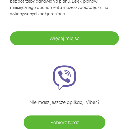
bez potrzeby odnawiania planu. Dzięki planowi
miesięcznego abonamentu możesz zaoszczędzić na
wykonywanych połączeniach
Więcej miejsc
Nie masz jeszcze aplikacji Viber?
Pobierz teraz