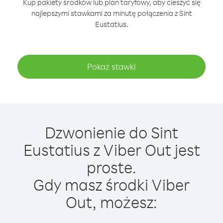
Kup pakiety środków lub plan taryfowy, aby cieszyć się
najlepszymi stawkami za minutę połączenia z Sint
Eustatius.
Pokaż stawki
Dzwonienie do Sint
Eustatius z Viber Out jest
proste.
Gdy masz środki Viber
Out, możesz: