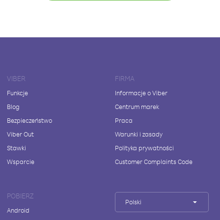
VIBER
FIRMA
Funkcje
Informacje o Viber
Blog
Centrum marek
Bezpieczeństwo
Praca
Viber Out
Warunki i zasady
Stawki
Polityka prywatności
Wsparcie
Customer Complaints Code
POBIERZ
Polski
Android