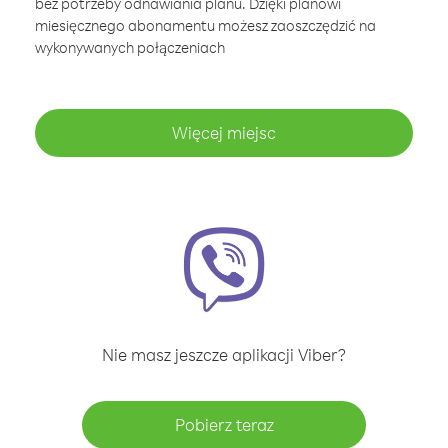
bez potrzeby odnawiania planu. Dzięki planowi
miesięcznego abonamentu możesz zaoszczędzić na
wykonywanych połączeniach
Więcej miejsc
Nie masz jeszcze aplikacji Viber?
Pobierz teraz