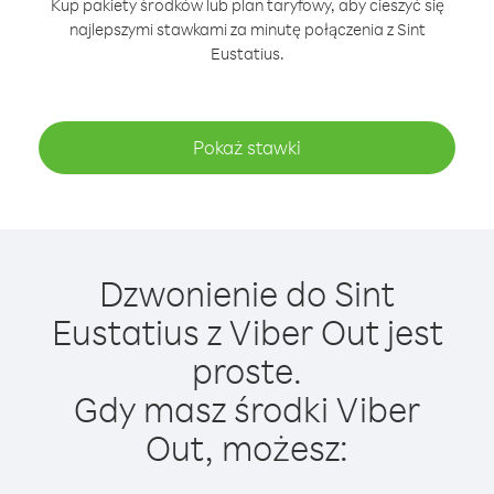
Kup pakiety środków lub plan taryfowy, aby cieszyć się
najlepszymi stawkami za minutę połączenia z Sint
Eustatius.
Pokaż stawki
Dzwonienie do Sint
Eustatius z Viber Out jest
proste.
Gdy masz środki Viber
Out, możesz: