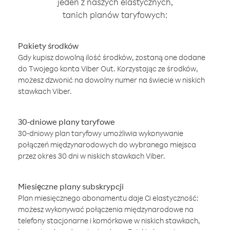
jeden z naszych elastycznych,
tanich planów taryfowych:
Pakiety środków
Gdy kupisz dowolną ilość środków, zostaną one dodane
do Twojego konta Viber Out. Korzystając ze środków,
możesz dzwonić na dowolny numer na świecie w niskich
stawkach Viber.
30-dniowe plany taryfowe
30-dniowy plan taryfowy umożliwia wykonywanie
połączeń międzynarodowych do wybranego miejsca
przez okres 30 dni w niskich stawkach Viber.
Miesięczne plany subskrypcji
Plan miesięcznego abonamentu daje Ci elastyczność:
możesz wykonywać połączenia międzynarodowe na
telefony stacjonarne i komórkowe w niskich stawkach,