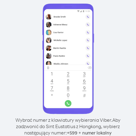
Wybrać numer z klawiatury wybierania Viber.
Aby
zadzwonić do Sint Eustatius z Hongkong, wybierz
następujący numer:
+
+
599
numer lokalny