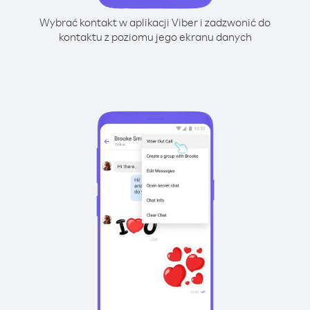
Wybrać kontakt w aplikacji Viber i zadzwonić do
kontaktu z poziomu jego ekranu danych