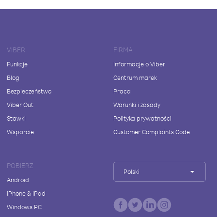
VIBER
FIRMA
Funkcje
Informacje o Viber
Blog
Centrum marek
Bezpieczeństwo
Praca
Viber Out
Warunki i zasady
Stawki
Polityka prywatności
Wsparcie
Customer Complaints Code
POBIERZ
Polski
Android
iPhone & iPad
Windows PC