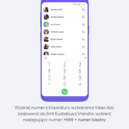
Wybrać numer z klawiatury wybierania Viber.
Aby
zadzwonić do Sint Eustatius z Irlandia, wybierz
następujący numer:
+
+
599
numer lokalny