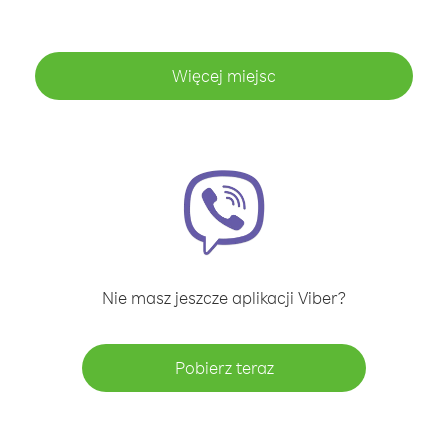
Więcej miejsc
Nie masz jeszcze aplikacji Viber?
Pobierz teraz