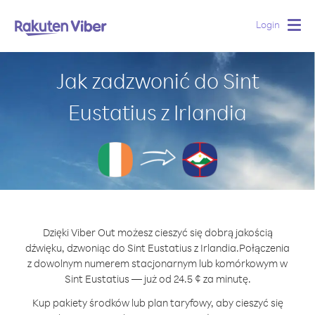
Login
Togg
navig
Jak zadzwonić do Sint
Eustatius z Irlandia
Dzięki Viber Out możesz cieszyć się dobrą jakością
dźwięku, dzwoniąc do Sint Eustatius z Irlandia.
Połączenia
z dowolnym numerem stacjonarnym lub komórkowym w
Sint Eustatius — już od 24.5 ¢ za minutę.
Kup pakiety środków lub plan taryfowy, aby cieszyć się