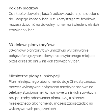
Pakiety środków
Gdy kupisz dowolną ilość środków, zostaną one dodane
do Twojego konta Viber Out. Korzystając ze środków,
możesz dzwonić na dowolny numer na świecie w niskich
stawkach Viber.
30-dniowe plany taryfowe
30-dniowy plan taryfowy umożliwia wykonywanie
połączeń międzynarodowych do wybranego miejsca
przez okres 30 dni w niskich stawkach Viber.
Miesięczne plany subskrypcji
Plan miesięcznego abonamentu daje Ci elastyczność:
możesz wykonywać połączenia międzynarodowe na
telefony stacjonarne i komórkowe w niskich stawkach,
bez potrzeby odnawiania planu. Dzięki planowi
miesięcznego abonamentu możesz zaoszczędzić na
wykonywanych połączeniach