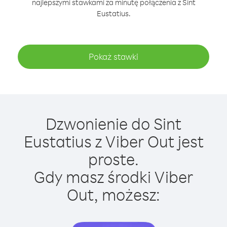
najlepszymi stawkami za minutę połączenia z Sint
Eustatius.
Pokaż stawki
Dzwonienie do Sint
Eustatius z Viber Out jest
proste.
Gdy masz środki Viber
Out, możesz: