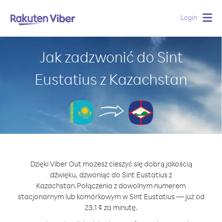
Login
Togg
navig
Jak zadzwonić do Sint
Eustatius z Kazachstan
Dzięki Viber Out możesz cieszyć się dobrą jakością
dźwięku, dzwoniąc do Sint Eustatius z
Kazachstan.
Połączenia z dowolnym numerem
stacjonarnym lub komórkowym w Sint Eustatius — już od
23.1 ¢ za minutę.