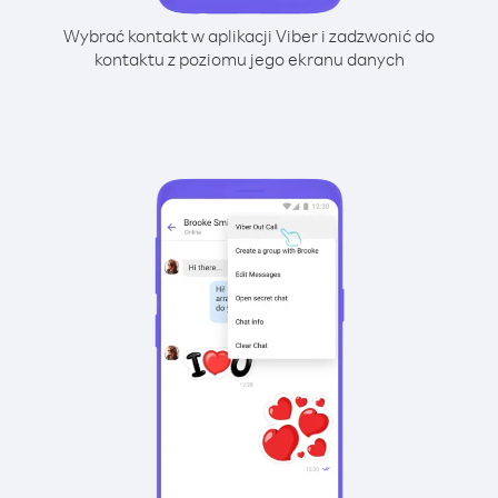
Wybrać kontakt w aplikacji Viber i zadzwonić do
kontaktu z poziomu jego ekranu danych