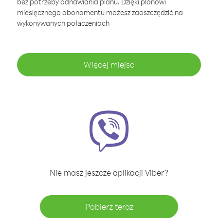
bez potrzeby odnawiania planu. Dzięki planowi
miesięcznego abonamentu możesz zaoszczędzić na
wykonywanych połączeniach
Więcej miejsc
Nie masz jeszcze aplikacji Viber?
Pobierz teraz