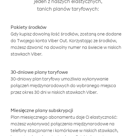
jeden z naszych elastycznych,
tanich planów taryfowych:
Pakiety środków
Gdy kupisz dowolną ilość środków, zostaną one dodane
do Twojego konta Viber Out. Korzystając ze środków,
możesz dzwonić na dowolny numer na świecie w niskich
stawkach Viber.
30-dniowe plany taryfowe
30-dniowy plan taryfowy umożliwia wykonywanie
połączeń międzynarodowych do wybranego miejsca
przez okres 30 dni w niskich stawkach Viber.
Miesięczne plany subskrypcji
Plan miesięcznego abonamentu daje Ci elastyczność:
możesz wykonywać połączenia międzynarodowe na
telefony stacjonarne i komórkowe w niskich stawkach,