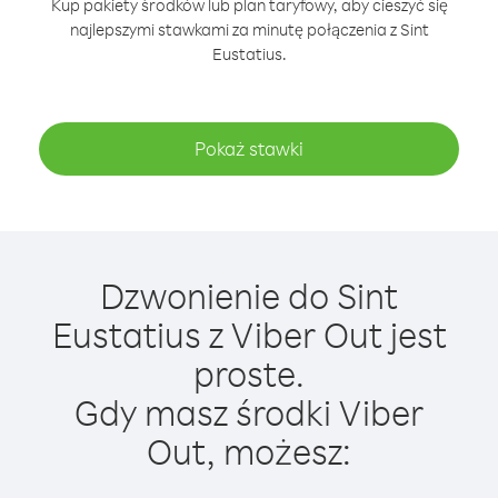
Kup pakiety środków lub plan taryfowy, aby cieszyć się
najlepszymi stawkami za minutę połączenia z Sint
Eustatius.
Pokaż stawki
Dzwonienie do Sint
Eustatius z Viber Out jest
proste.
Gdy masz środki Viber
Out, możesz: