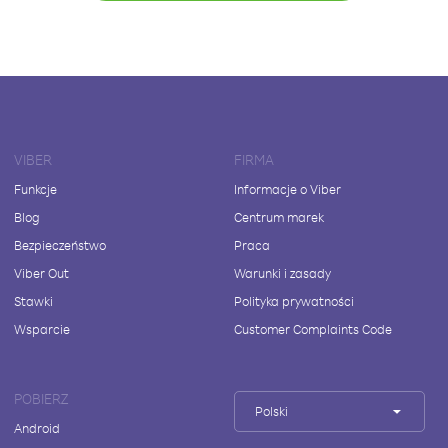
VIBER
FIRMA
Funkcje
Informacje o Viber
Blog
Centrum marek
Bezpieczeństwo
Praca
Viber Out
Warunki i zasady
Stawki
Polityka prywatności
Wsparcie
Customer Complaints Code
POBIERZ
Polski
Android