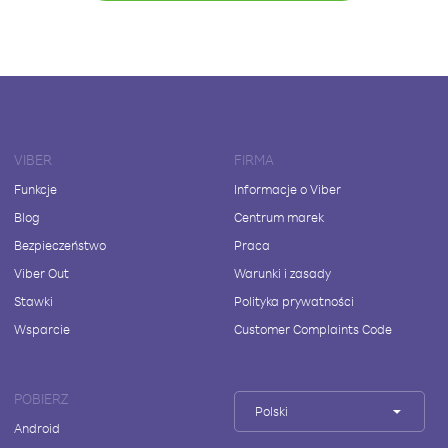
VIBER
FIRMA
Funkcje
Informacje o Viber
Blog
Centrum marek
Bezpieczeństwo
Praca
Viber Out
Warunki i zasady
Stawki
Polityka prywatności
Wsparcie
Customer Complaints Code
POBIERZ
Polski
Android