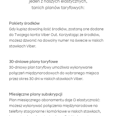
jeden z naszych elastycznych,
tanich planów taryfowych:
Pakiety środków
Gdy kupisz dowolną ilość środków, zostaną one dodane
do Twojego konta Viber Out. Korzystając ze środków,
możesz dzwonić na dowolny numer na świecie w niskich
stawkach Viber.
30-dniowe plany taryfowe
30-dniowy plan taryfowy umożliwia wykonywanie
połączeń międzynarodowych do wybranego miejsca
przez okres 30 dni w niskich stawkach Viber.
Miesięczne plany subskrypcji
Plan miesięcznego abonamentu daje Ci elastyczność:
możesz wykonywać połączenia międzynarodowe na
telefony stacjonarne i komórkowe w niskich stawkach,