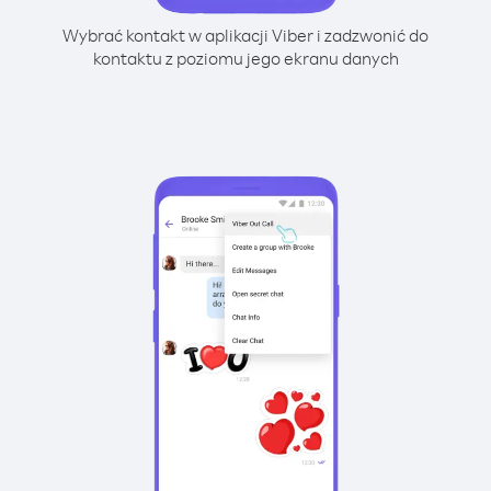
Wybrać kontakt w aplikacji Viber i zadzwonić do
kontaktu z poziomu jego ekranu danych