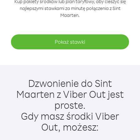
Kup pakiety środków lub plan taryfowy, aby cieszyć się
najlepszymi stawkami za minutę połączenia z Sint
Maarten.
Pokaż stawki
Dzwonienie do Sint
Maarten z Viber Out jest
proste.
Gdy masz środki Viber
Out, możesz: