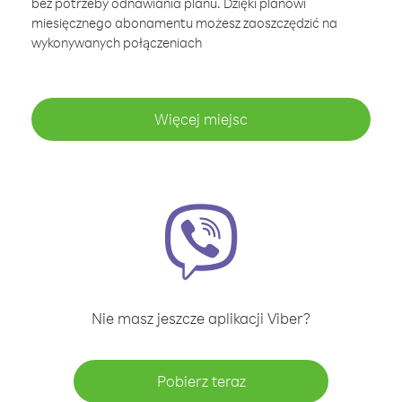
bez potrzeby odnawiania planu. Dzięki planowi
miesięcznego abonamentu możesz zaoszczędzić na
wykonywanych połączeniach
Więcej miejsc
Nie masz jeszcze aplikacji Viber?
Pobierz teraz