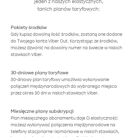
jeden z naszych elastycznych,
tanich planów taryfowych:
Pakiety środków
Gdy kupisz dowolną ilość środków, zostaną one dodane
do Twojego konta Viber Out. Korzystając ze środków,
możesz dzwonić na dowolny numer na świecie w niskich
stawkach Viber.
30-dniowe plany taryfowe
30-dniowy plan taryfowy umożliwia wykonywanie
połączeń międzynarodowych do wybranego miejsca
przez okres 30 dni w niskich stawkach Viber.
Miesięczne plany subskrypcji
Plan miesięcznego abonamentu daje Ci elastyczność:
możesz wykonywać połączenia międzynarodowe na
telefony stacjonarne i komórkowe w niskich stawkach,