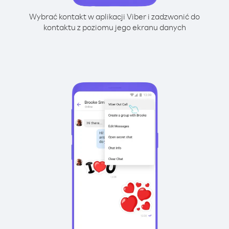
Wybrać kontakt w aplikacji Viber i zadzwonić do
kontaktu z poziomu jego ekranu danych