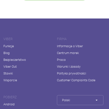
VIBER
FIRMA
Funkcje
Informacje o Viber
Blog
Centrum marek
Bezpieczeństwo
Praca
Viber Out
Warunki i zasady
Stawki
Polityka prywatności
Wsparcie
Customer Complaints Code
POBIERZ
Polski
Android