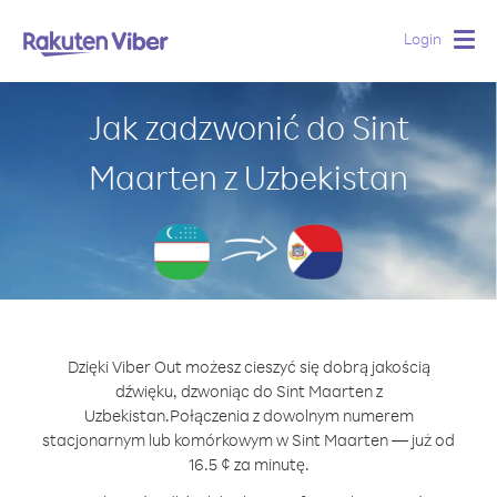
Login
Togg
navig
Jak zadzwonić do Sint
Maarten z Uzbekistan
Dzięki Viber Out możesz cieszyć się dobrą jakością
dźwięku, dzwoniąc do Sint Maarten z
Uzbekistan.
Połączenia z dowolnym numerem
stacjonarnym lub komórkowym w Sint Maarten — już od
16.5 ¢ za minutę.