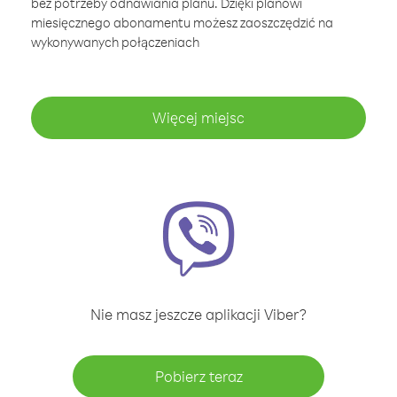
bez potrzeby odnawiania planu. Dzięki planowi
miesięcznego abonamentu możesz zaoszczędzić na
wykonywanych połączeniach
Więcej miejsc
Nie masz jeszcze aplikacji Viber?
Pobierz teraz