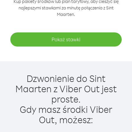
Kup pakiety środków lub plan taryfowy, aby cieszyć się
najlepszymi stawkami za minutę połączenia z Sint
Maarten.
Pokaż stawki
Dzwonienie do Sint
Maarten z Viber Out jest
proste.
Gdy masz środki Viber
Out, możesz: