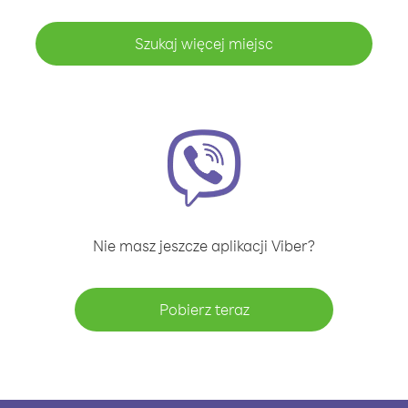
Szukaj więcej miejsc
Nie masz jeszcze aplikacji Viber?
Pobierz teraz