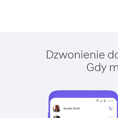
Dzwonienie do 
Gdy m