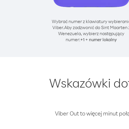
Wybrać numer z klawiatury wybierani
Viber.
Aby zadzwonić do Sint Maarten 
Wenezuela, wybierz następujący
numer:
+
+
1
numer lokalny
Wskazówki dot
Viber Out to więcej minut poł