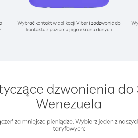
a
Wybrać kontakt w aplikacji Viber i zadzwonić do
Wy
z
kontaktu z poziomu jego ekranu danych
yczące dzwonienia do 
Wenezuela
ączeń za mniejsze pieniądze. Wybierz jeden z naszy
taryfowych: