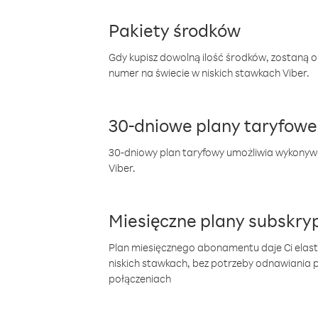
Pakiety środków
Gdy kupisz dowolną ilość środków, zostaną 
numer na świecie w niskich stawkach Viber.
30-dniowe plany taryfowe
30-dniowy plan taryfowy umożliwia wykonyw
Viber.
Miesięczne plany subskryp
Plan miesięcznego abonamentu daje Ci elas
niskich stawkach, bez potrzeby odnawiania
połączeniach