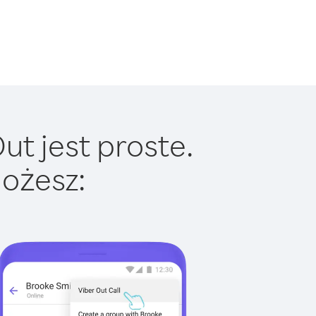
ut jest proste.
ożesz: