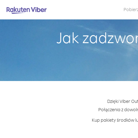
Pobier
Jak zadzwon
Dzięki Viber Ou
Połączenia z dowol
Kup pakiety środków lu