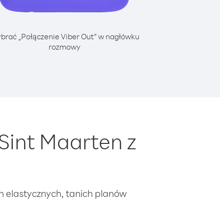
brać „Połączenie Viber Out” w nagłówku
rozmowy
Sint Maarten z
ch elastycznych, tanich planów