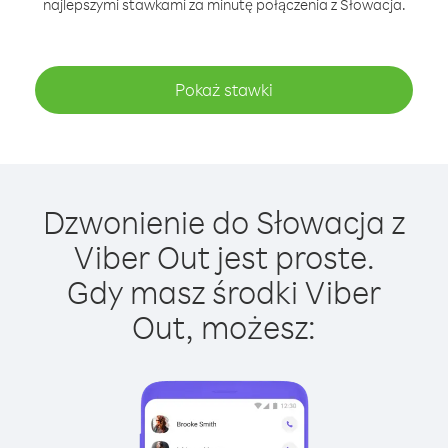
najlepszymi stawkami za minutę połączenia z Słowacja.
Pokaż stawki
Dzwonienie do Słowacja z
Viber Out jest proste.
Gdy masz środki Viber
Out, możesz: