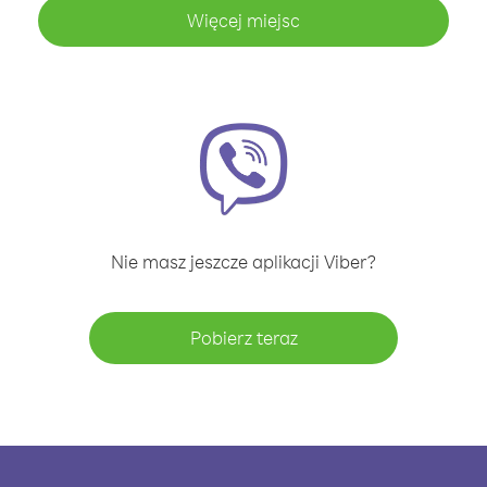
Więcej miejsc
Nie masz jeszcze aplikacji Viber?
Pobierz teraz