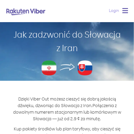
Login
Togg
navig
Jak zadzwonić do Słowacja
z Iran
Dzięki Viber Out możesz cieszyć się dobrą jakością
dźwięku, dzwoniąc do Słowacja z Iran.
Połączenia z
dowolnym numerem stacjonarnym lub komórkowym w
Słowacja — już od 2.9 ¢ za minutę.
Kup pakiety środków lub plan taryfowy, aby cieszyć się