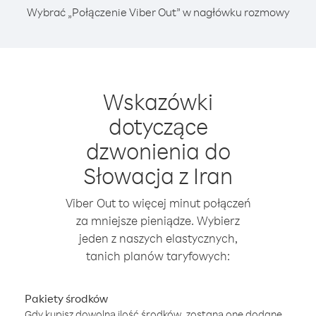
Wybrać „Połączenie Viber Out” w nagłówku rozmowy
Wskazówki
dotyczące
dzwonienia do
Słowacja z Iran
Viber Out to więcej minut połączeń
za mniejsze pieniądze. Wybierz
jeden z naszych elastycznych,
tanich planów taryfowych:
Pakiety środków
Gdy kupisz dowolną ilość środków, zostaną one dodane