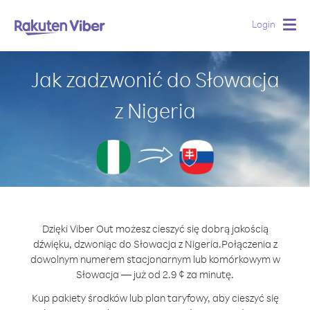
Login
Togg
navig
Jak zadzwonić do Słowacja
z Nigeria
Dzięki Viber Out możesz cieszyć się dobrą jakością
dźwięku, dzwoniąc do Słowacja z Nigeria.
Połączenia z
dowolnym numerem stacjonarnym lub komórkowym w
Słowacja — już od 2.9 ¢ za minutę.
Kup pakiety środków lub plan taryfowy, aby cieszyć się