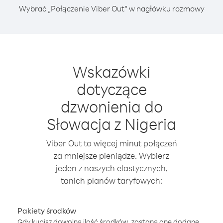
Wybrać „Połączenie Viber Out” w nagłówku rozmowy
Wskazówki
dotyczące
dzwonienia do
Słowacja z Nigeria
Viber Out to więcej minut połączeń
za mniejsze pieniądze. Wybierz
jeden z naszych elastycznych,
tanich planów taryfowych:
Pakiety środków
Gdy kupisz dowolną ilość środków, zostaną one dodane