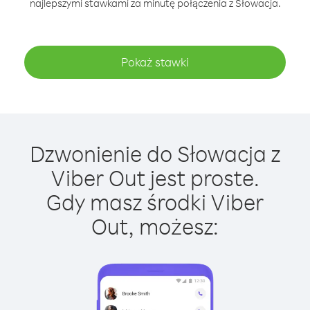
najlepszymi stawkami za minutę połączenia z Słowacja.
Pokaż stawki
Dzwonienie do Słowacja z
Viber Out jest proste.
Gdy masz środki Viber
Out, możesz: