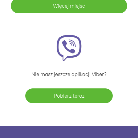
Więcej miejsc
Nie masz jeszcze aplikacji Viber?
Pobierz teraz