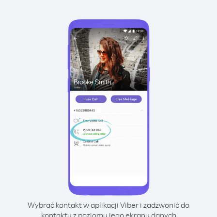
Wybrać kontakt w aplikacji Viber i zadzwonić do
kontaktu z poziomu jego ekranu danych