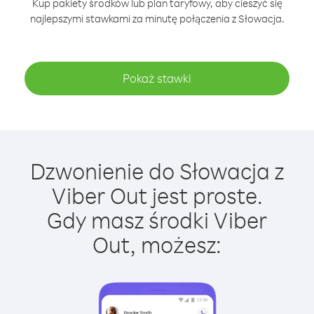
Kup pakiety środków lub plan taryfowy, aby cieszyć się
najlepszymi stawkami za minutę połączenia z Słowacja.
Pokaż stawki
Dzwonienie do Słowacja z
Viber Out jest proste.
Gdy masz środki Viber
Out, możesz: