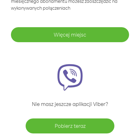
miesięcznego abonamentu możesz zaoszczędzić na
wykonywanych połączeniach
Więcej miejsc
Nie masz jeszcze aplikacji Viber?
Pobierz teraz