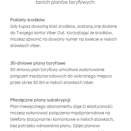
tanich planów taryfowych:
Pakiety środków
Gdy kupisz dowolną ilość środków, zostaną one dodane
do Twojego konta Viber Out. Korzystając ze środków,
możesz dzwonić na dowolny numer na świecie w niskich
stawkach Viber.
30-dniowe plany taryfowe
30-dniowy plan taryfowy umożliwia wykonywanie
połączeń międzynarodowych do wybranego miejsca
przez okres 30 dni w niskich stawkach Viber.
Miesięczne plany subskrypcji
Plan miesięcznego abonamentu daje Ci elastyczność:
możesz wykonywać połączenia międzynarodowe na
telefony stacjonarne i komórkowe w niskich stawkach,
bez potrzeby odnawiania planu. Dzięki planowi