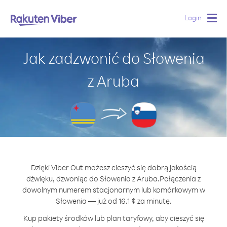
Login
Togg
navig
Jak zadzwonić do Słowenia
z Aruba
Dzięki Viber Out możesz cieszyć się dobrą jakością
dźwięku, dzwoniąc do Słowenia z Aruba.
Połączenia z
dowolnym numerem stacjonarnym lub komórkowym w
Słowenia — już od 16.1 ¢ za minutę.
Kup pakiety środków lub plan taryfowy, aby cieszyć się