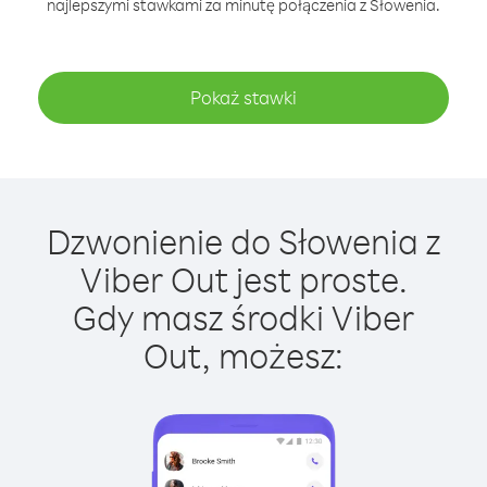
najlepszymi stawkami za minutę połączenia z Słowenia.
Pokaż stawki
Dzwonienie do Słowenia z
Viber Out jest proste.
Gdy masz środki Viber
Out, możesz: