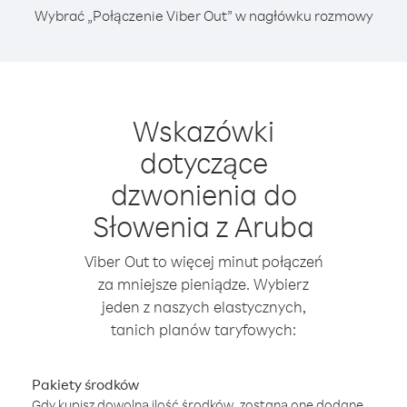
Wybrać „Połączenie Viber Out” w nagłówku rozmowy
Wskazówki
dotyczące
dzwonienia do
Słowenia z Aruba
Viber Out to więcej minut połączeń
za mniejsze pieniądze. Wybierz
jeden z naszych elastycznych,
tanich planów taryfowych:
Pakiety środków
Gdy kupisz dowolną ilość środków, zostaną one dodane