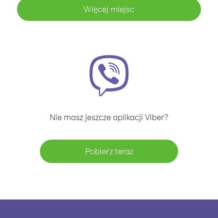
Więcej miejsc
Nie masz jeszcze aplikacji Viber?
Pobierz teraz