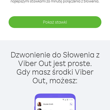
najlepszymi stawkami za minutę połączenia z Słowenia.
Pokaż stawki
Dzwonienie do Słowenia z
Viber Out jest proste.
Gdy masz środki Viber
Out, możesz: