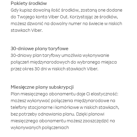
Pakiety środków
Gdy kupisz dowolną ilość środków, zostaną one dodane
do Twojego konta Viber Out. Korzystając ze środków,
możesz dzwonić na dowolny numer na świecie w niskich
stawkach Viber.
30-dniowe plany taryfowe
30-dniowy plan taryfowy umożliwia wykonywanie
połączeń międzynarodowych do wybranego miejsca
przez okres 30 dni w niskich stawkach Viber.
Miesięczne plany subskrypcji
Plan miesięcznego abonamentu daje Ci elastyczność:
możesz wykonywać połączenia międzynarodowe na
telefony stacjonarne i komórkowe w niskich stawkach,
bez potrzeby odnawiania planu. Dzięki planowi
miesięcznego abonamentu możesz zaoszczędzić na
wykonywanych połączeniach