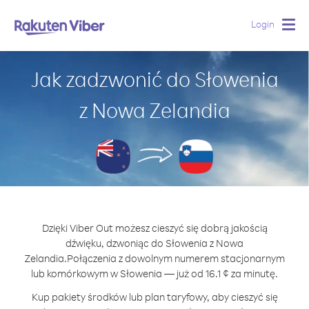
Login
Togg
navig
Jak zadzwonić do Słowenia
z Nowa Zelandia
Dzięki Viber Out możesz cieszyć się dobrą jakością
dźwięku, dzwoniąc do Słowenia z Nowa
Zelandia.
Połączenia z dowolnym numerem stacjonarnym
lub komórkowym w Słowenia — już od 16.1 ¢ za minutę.
Kup pakiety środków lub plan taryfowy, aby cieszyć się