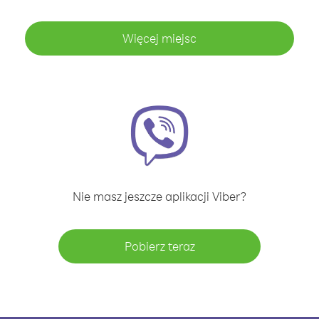
Więcej miejsc
Nie masz jeszcze aplikacji Viber?
Pobierz teraz