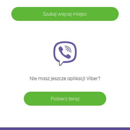
Szukaj więcej miejsc
Nie masz jeszcze aplikacji Viber?
Pobierz teraz