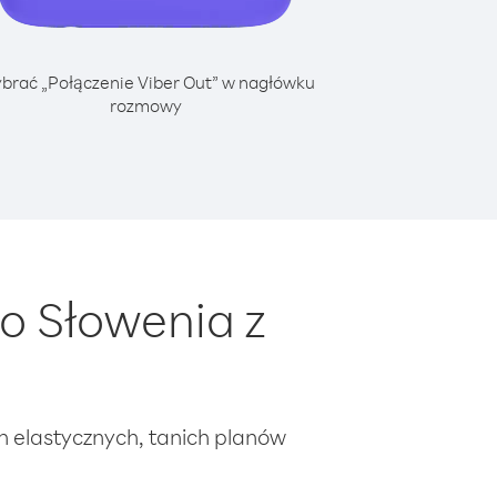
brać „Połączenie Viber Out” w nagłówku
rozmowy
o Słowenia z
ch elastycznych, tanich planów