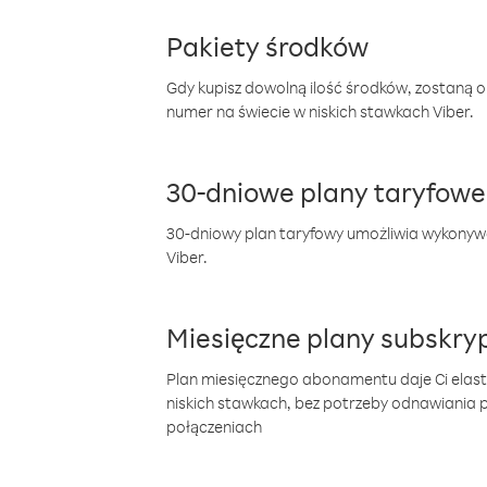
Pakiety środków
Gdy kupisz dowolną ilość środków, zostaną 
numer na świecie w niskich stawkach Viber.
30-dniowe plany taryfowe
30-dniowy plan taryfowy umożliwia wykonyw
Viber.
Miesięczne plany subskryp
Plan miesięcznego abonamentu daje Ci elas
niskich stawkach, bez potrzeby odnawiania
połączeniach