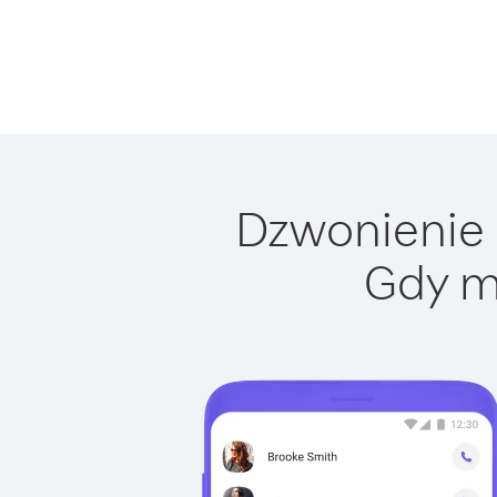
Dzwonienie d
Gdy m