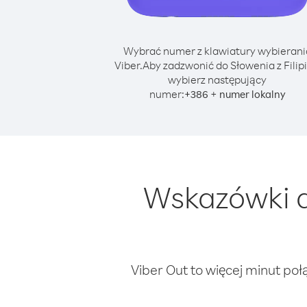
Wybrać numer z klawiatury wybierani
Viber.
Aby zadzwonić do Słowenia z Filipi
wybierz następujący
numer:
+
+
386
numer lokalny
Wskazówki d
Viber Out to więcej minut poł