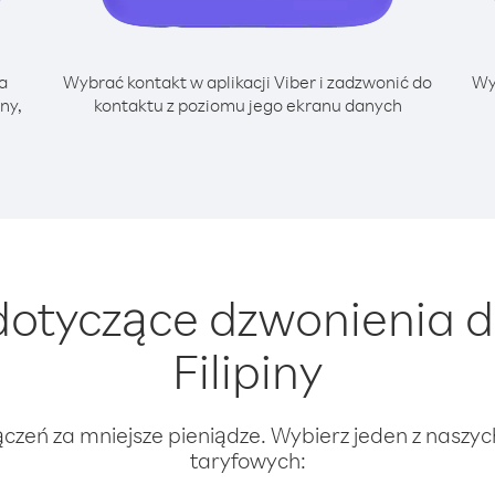
a
Wybrać kontakt w aplikacji Viber i zadzwonić do
Wy
ny,
kontaktu z poziomu jego ekranu danych
otyczące dzwonienia d
Filipiny
ączeń za mniejsze pieniądze. Wybierz jeden z naszy
taryfowych: