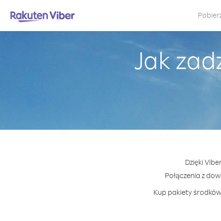
Pobier
Jak zad
Dzięki Vibe
Połączenia z dow
Kup pakiety środków 