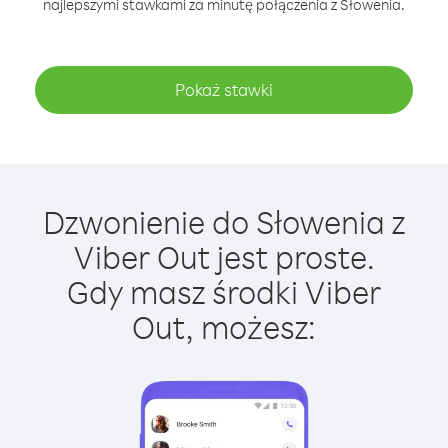
najlepszymi stawkami za minutę połączenia z Słowenia.
Pokaż stawki
Dzwonienie do Słowenia z
Viber Out jest proste.
Gdy masz środki Viber
Out, możesz: