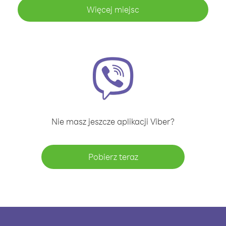
Więcej miejsc
Nie masz jeszcze aplikacji Viber?
Pobierz teraz