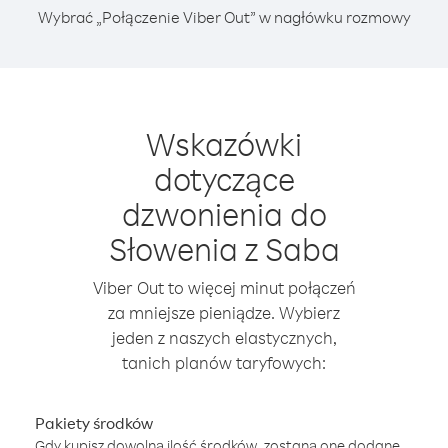
Wybrać „Połączenie Viber Out” w nagłówku rozmowy
Wskazówki
dotyczące
dzwonienia do
Słowenia z Saba
Viber Out to więcej minut połączeń
za mniejsze pieniądze. Wybierz
jeden z naszych elastycznych,
tanich planów taryfowych:
Pakiety środków
Gdy kupisz dowolną ilość środków, zostaną one dodane