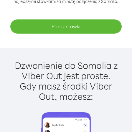
najlepszymi stawkami za minutę połączenia z Somalia.
Pokaż stawki
Dzwonienie do Somalia z
Viber Out jest proste.
Gdy masz środki Viber
Out, możesz: