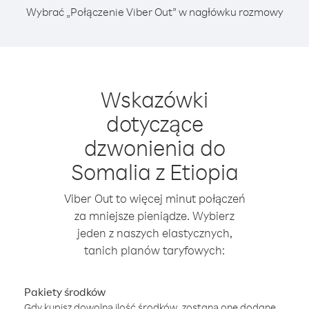
Wybrać „Połączenie Viber Out” w nagłówku rozmowy
Wskazówki
dotyczące
dzwonienia do
Somalia z Etiopia
Viber Out to więcej minut połączeń
za mniejsze pieniądze. Wybierz
jeden z naszych elastycznych,
tanich planów taryfowych:
Pakiety środków
Gdy kupisz dowolną ilość środków, zostaną one dodane