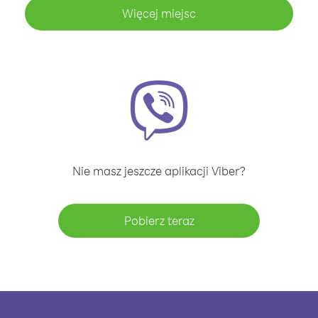
Więcej miejsc
Nie masz jeszcze aplikacji Viber?
Pobierz teraz