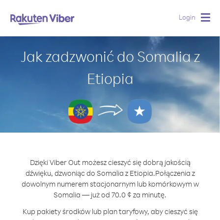
Login
Togg
navig
Jak zadzwonić do Somalia z
Etiopia
Dzięki Viber Out możesz cieszyć się dobrą jakością
dźwięku, dzwoniąc do Somalia z Etiopia.
Połączenia z
dowolnym numerem stacjonarnym lub komórkowym w
Somalia — już od 70.0 ¢ za minutę.
Kup pakiety środków lub plan taryfowy, aby cieszyć się