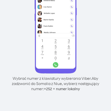
Wybrać numer z klawiatury wybierania Viber.
Aby
zadzwonić do Somalia z Niue, wybierz następujący
numer:
+
+
252
numer lokalny