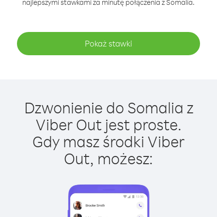
najlepszymi stawkami za minutę połączenia z Somalia.
Pokaż stawki
Dzwonienie do Somalia z
Viber Out jest proste.
Gdy masz środki Viber
Out, możesz: