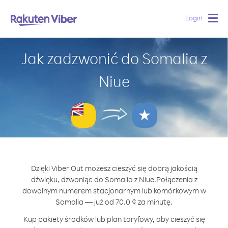
Login
Togg
navig
Jak zadzwonić do Somalia z
Niue
Dzięki Viber Out możesz cieszyć się dobrą jakością
dźwięku, dzwoniąc do Somalia z Niue.
Połączenia z
dowolnym numerem stacjonarnym lub komórkowym w
Somalia — już od 70.0 ¢ za minutę.
Kup pakiety środków lub plan taryfowy, aby cieszyć się