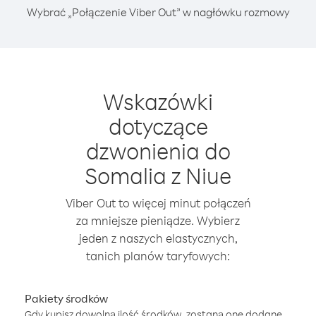
Wybrać „Połączenie Viber Out” w nagłówku rozmowy
Wskazówki
dotyczące
dzwonienia do
Somalia z Niue
Viber Out to więcej minut połączeń
za mniejsze pieniądze. Wybierz
jeden z naszych elastycznych,
tanich planów taryfowych:
Pakiety środków
Gdy kupisz dowolną ilość środków, zostaną one dodane