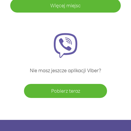
Więcej miejsc
Nie masz jeszcze aplikacji Viber?
Pobierz teraz