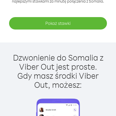
najlepszymi stawkami za minutę połączenia z Somalia.
Pokaż stawki
Dzwonienie do Somalia z
Viber Out jest proste.
Gdy masz środki Viber
Out, możesz: