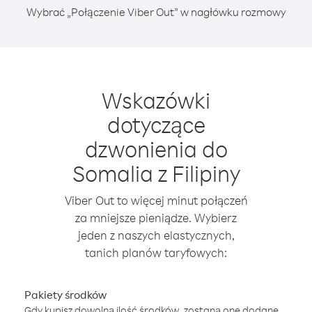
Wybrać „Połączenie Viber Out” w nagłówku rozmowy
Wskazówki
dotyczące
dzwonienia do
Somalia z Filipiny
Viber Out to więcej minut połączeń
za mniejsze pieniądze. Wybierz
jeden z naszych elastycznych,
tanich planów taryfowych:
Pakiety środków
Gdy kupisz dowolną ilość środków, zostaną one dodane