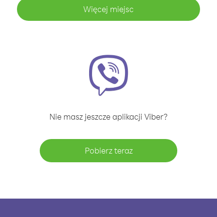
Więcej miejsc
Nie masz jeszcze aplikacji Viber?
Pobierz teraz