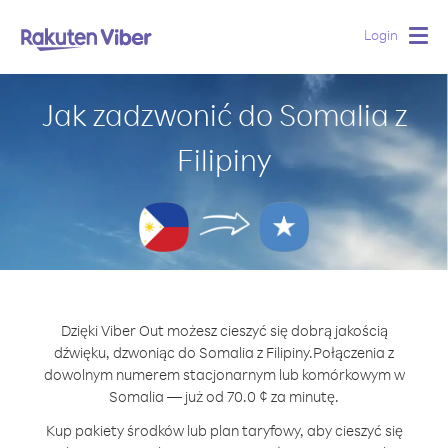
Login
Togg
navig
Jak zadzwonić do Somalia z
Filipiny
Dzięki Viber Out możesz cieszyć się dobrą jakością
dźwięku, dzwoniąc do Somalia z Filipiny.
Połączenia z
dowolnym numerem stacjonarnym lub komórkowym w
Somalia — już od 70.0 ¢ za minutę.
Kup pakiety środków lub plan taryfowy, aby cieszyć się