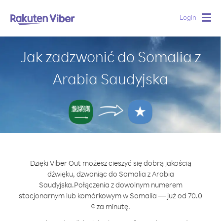
Login
Togg
navig
Jak zadzwonić do Somalia z
Arabia Saudyjska
Dzięki Viber Out możesz cieszyć się dobrą jakością
dźwięku, dzwoniąc do Somalia z Arabia
Saudyjska.
Połączenia z dowolnym numerem
stacjonarnym lub komórkowym w Somalia — już od 70.0
¢ za minutę.