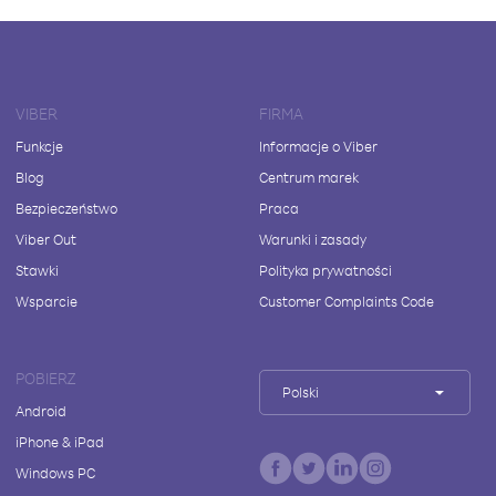
VIBER
FIRMA
Funkcje
Informacje o Viber
Blog
Centrum marek
Bezpieczeństwo
Praca
Viber Out
Warunki i zasady
Stawki
Polityka prywatności
Wsparcie
Customer Complaints Code
POBIERZ
Polski
Android
iPhone & iPad
Windows PC