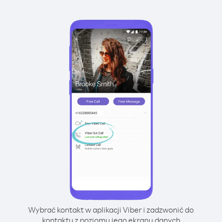
Wybrać kontakt w aplikacji Viber i zadzwonić do
kontaktu z poziomu jego ekranu danych