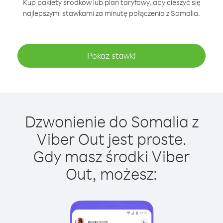
Kup pakiety środków lub plan taryfowy, aby cieszyć się
najlepszymi stawkami za minutę połączenia z Somalia.
Pokaż stawki
Dzwonienie do Somalia z
Viber Out jest proste.
Gdy masz środki Viber
Out, możesz: