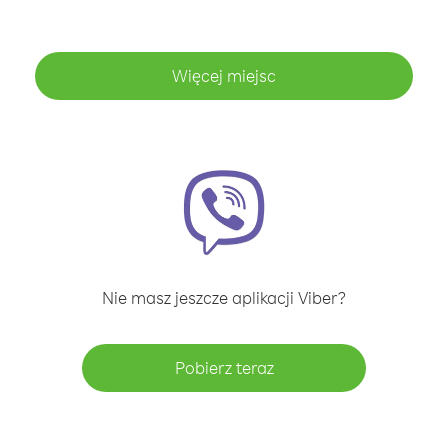
Więcej miejsc
Nie masz jeszcze aplikacji Viber?
Pobierz teraz