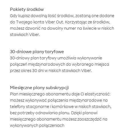
Pakiety środków
Gdy kupisz dowolną ilość środków, zostaną one dodane
do Twojego konta Viber Out. Korzystając ze środków,
możesz dzwonić na dowolny numer na świecie w niskich
stawkach Viber.
30-dniowe plany taryfowe
30-dniowy plan taryfowy umożliwia wykonywanie
połączeń międzynarodowych do wybranego miejsca
przez okres 30 dni w niskich stawkach Viber.
Miesięczne plany subskrypcji
Plan miesięcznego abonamentu daje Ci elastyczność:
możesz wykonywać połączenia międzynarodowe na
telefony stacjonarne i komórkowe w niskich stawkach,
bez potrzeby odnawiania planu. Dzięki planowi
miesięcznego abonamentu możesz zaoszczędzić na
wykonywanych połączeniach