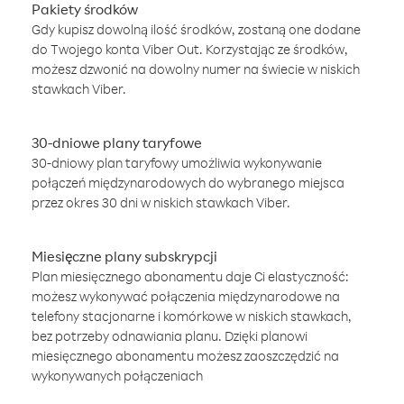
Pakiety środków
Gdy kupisz dowolną ilość środków, zostaną one dodane
do Twojego konta Viber Out. Korzystając ze środków,
możesz dzwonić na dowolny numer na świecie w niskich
stawkach Viber.
30-dniowe plany taryfowe
30-dniowy plan taryfowy umożliwia wykonywanie
połączeń międzynarodowych do wybranego miejsca
przez okres 30 dni w niskich stawkach Viber.
Miesięczne plany subskrypcji
Plan miesięcznego abonamentu daje Ci elastyczność:
możesz wykonywać połączenia międzynarodowe na
telefony stacjonarne i komórkowe w niskich stawkach,
bez potrzeby odnawiania planu. Dzięki planowi
miesięcznego abonamentu możesz zaoszczędzić na
wykonywanych połączeniach