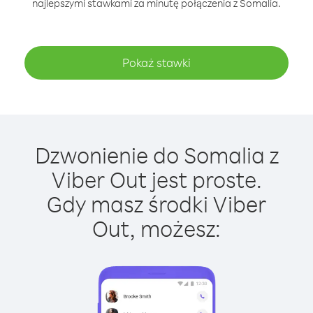
najlepszymi stawkami za minutę połączenia z Somalia.
Pokaż stawki
Dzwonienie do Somalia z
Viber Out jest proste.
Gdy masz środki Viber
Out, możesz: