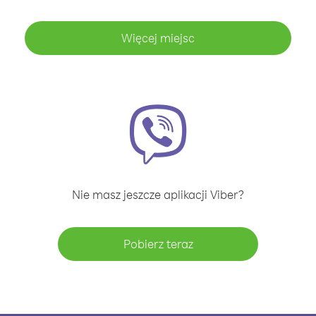
Więcej miejsc
Nie masz jeszcze aplikacji Viber?
Pobierz teraz