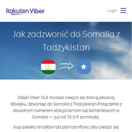
Login
Togg
navig
Jak zadzwonić do Somalia z
Tadżykistan
Dzięki Viber Out możesz cieszyć się dobrą jakością
dźwięku, dzwoniąc do Somalia z Tadżykistan.
Połączenia z
dowolnym numerem stacjonarnym lub komórkowym w
Somalia — już od 70.0 ¢ za minutę.
Kup pakiety środków lub plan taryfowy, aby cieszyć się