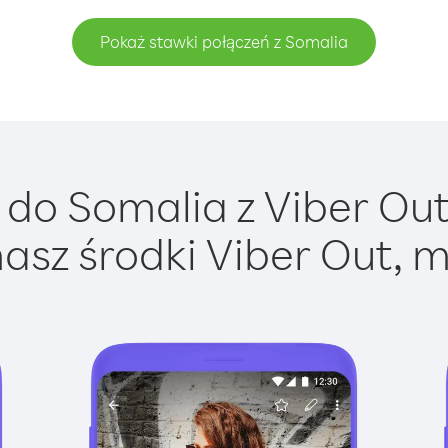
Pokaż stawki połączeń z Somalia
do Somalia z Viber Out 
asz środki Viber Out, m