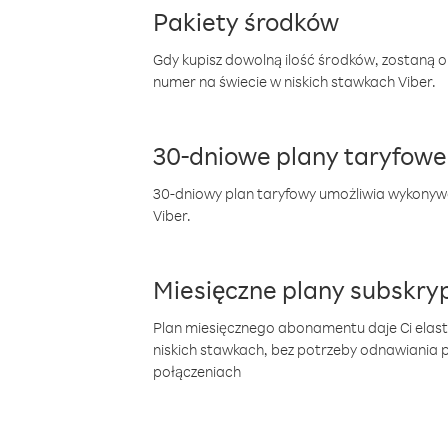
Pakiety środków
Gdy kupisz dowolną ilość środków, zostaną 
numer na świecie w niskich stawkach Viber.
30-dniowe plany taryfowe
30-dniowy plan taryfowy umożliwia wykonyw
Viber.
Miesięczne plany subskryp
Plan miesięcznego abonamentu daje Ci elas
niskich stawkach, bez potrzeby odnawiania
połączeniach