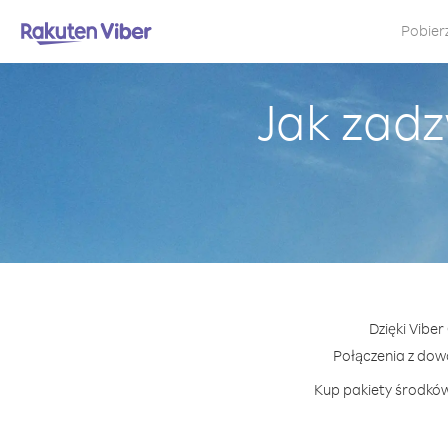
Pobier
Jak zadz
Dzięki Vibe
Połączenia z do
Kup pakiety środków 