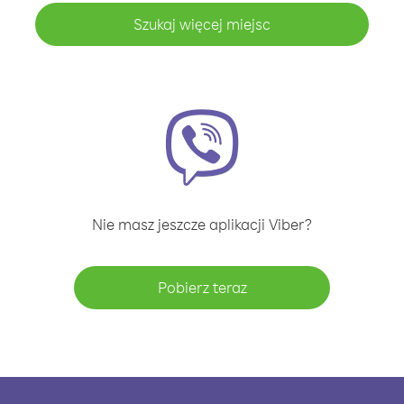
Szukaj więcej miejsc
Nie masz jeszcze aplikacji Viber?
Pobierz teraz