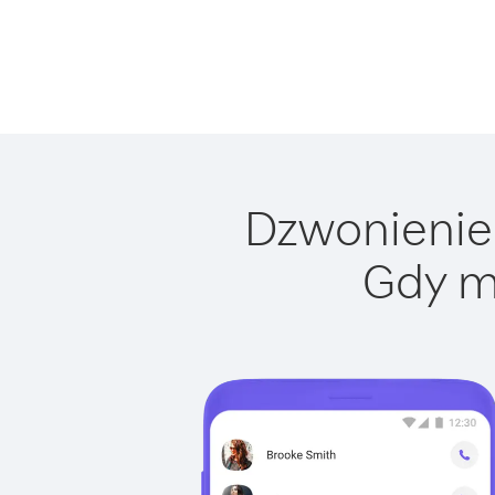
Dzwonienie 
Gdy m