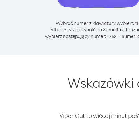
Wybrać numer z klawiatury wybierani
Viber.
Aby zadzwonić do Somalia z Tanza
wybierz następujący numer:
+
+
252
numer l
Wskazówki 
Viber Out to więcej minut poł