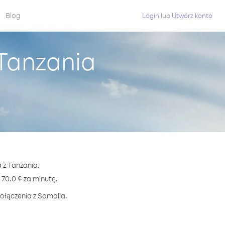
Blog
Login
lub
Utwórz konto
 Tanzania
 z Tanzania.
0.0 ¢ za minutę.
połączenia z Somalia.