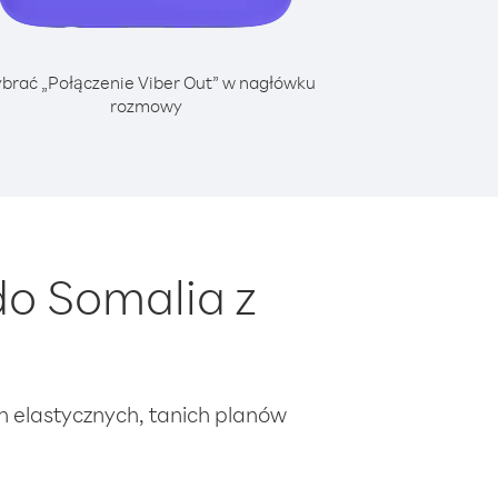
brać „Połączenie Viber Out” w nagłówku
rozmowy
o Somalia z
ch elastycznych, tanich planów