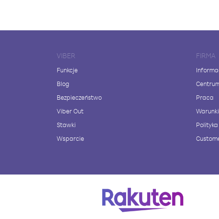
VIBER
FIRMA
Funkcje
Informa
Blog
Centru
Bezpieczeństwo
Praca
Viber Out
Warunki
Stawki
Polityk
Wsparcie
Custome