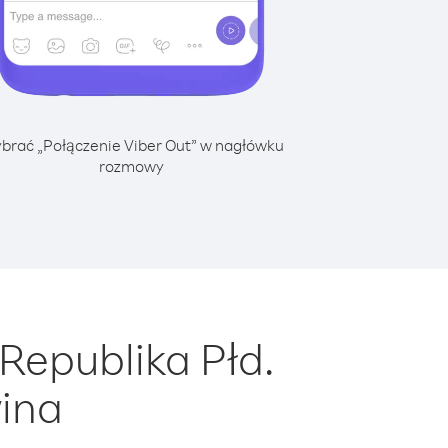
brać „Połączenie Viber Out” w nagłówku
rozmowy
Republika Płd.
wina