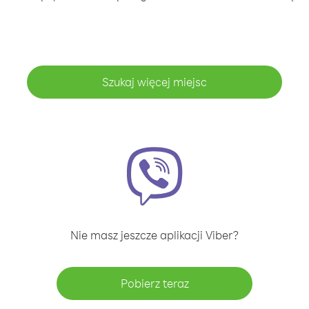
Szukaj więcej miejsc
Nie masz jeszcze aplikacji Viber?
Pobierz teraz