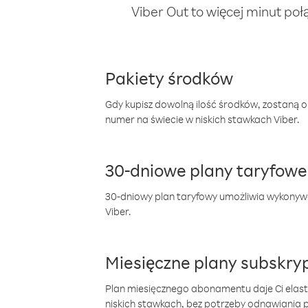
Viber Out to więcej minut poł
Pakiety środków
Gdy kupisz dowolną ilość środków, zostaną 
numer na świecie w niskich stawkach Viber.
30-dniowe plany taryfowe
30-dniowy plan taryfowy umożliwia wykonyw
Viber.
Miesięczne plany subskryp
Plan miesięcznego abonamentu daje Ci elas
niskich stawkach, bez potrzeby odnawiania