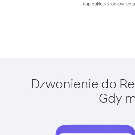
Kup pakiety środków lub pl
Dzwonienie do Repu
Gdy m