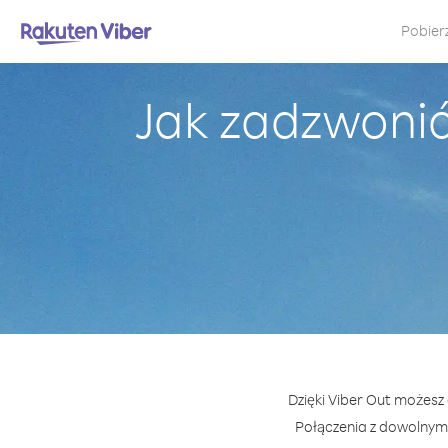
Pobier
Jak zadzwonić 
Dzięki Viber Out możesz 
Połączenia z dowolnym