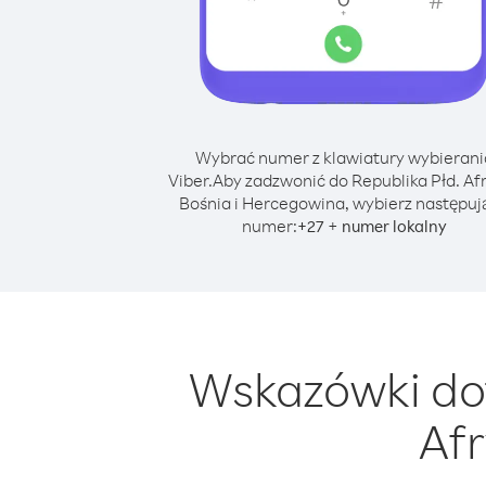
Wybrać numer z klawiatury wybierani
Viber.
Aby zadzwonić do Republika Płd. Afr
Bośnia i Hercegowina, wybierz następuj
numer:
+
+
27
numer lokalny
Wskazówki dot
Afr