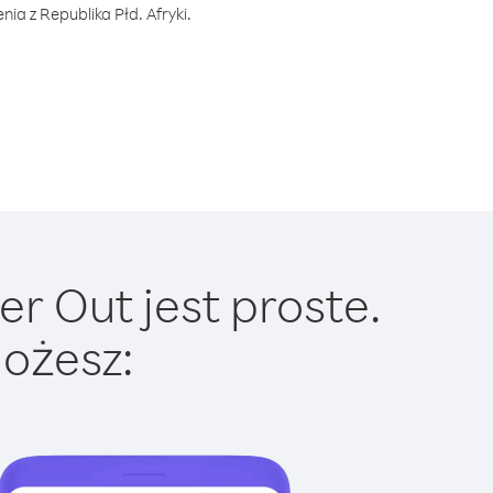
ia z Republika Płd. Afryki.
er Out jest proste.
ożesz: