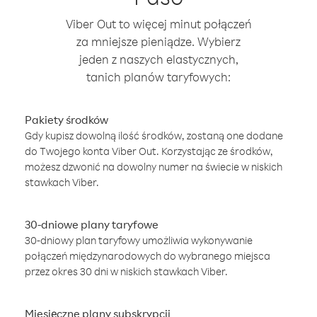
Viber Out to więcej minut połączeń
za mniejsze pieniądze. Wybierz
jeden z naszych elastycznych,
tanich planów taryfowych:
Pakiety środków
Gdy kupisz dowolną ilość środków, zostaną one dodane
do Twojego konta Viber Out. Korzystając ze środków,
możesz dzwonić na dowolny numer na świecie w niskich
stawkach Viber.
30-dniowe plany taryfowe
30-dniowy plan taryfowy umożliwia wykonywanie
połączeń międzynarodowych do wybranego miejsca
przez okres 30 dni w niskich stawkach Viber.
Miesięczne plany subskrypcji