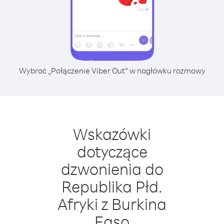
Wybrać „Połączenie Viber Out” w nagłówku rozmowy
Wskazówki
dotyczące
dzwonienia do
Republika Płd.
Afryki z Burkina
Faso