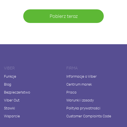
Pobierz teraz
VIBER
FIRMA
Funkcje
Informacje o Viber
Blog
Centrum marek
Bezpieczeństwo
Praca
Viber Out
Warunki i zasady
Stawki
Polityka prywatności
Wsparcie
Customer Complaints Code