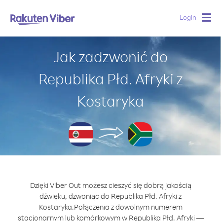
Login
Togg
navig
Jak zadzwonić do
Republika Płd. Afryki z
Kostaryka
Dzięki Viber Out możesz cieszyć się dobrą jakością
dźwięku, dzwoniąc do Republika Płd. Afryki z
Kostaryka.
Połączenia z dowolnym numerem
stacjonarnym lub komórkowym w Republika Płd. Afryki —