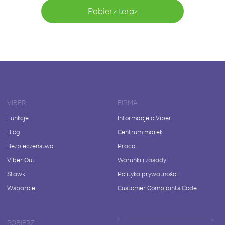
Pobierz teraz
VIBER
FIRMA
Funkcje
Informacje o Viber
Blog
Centrum marek
Bezpieczeństwo
Praca
Viber Out
Warunki i zasady
Stawki
Polityka prywatności
Wsparcie
Customer Complaints Code
POBIERZ