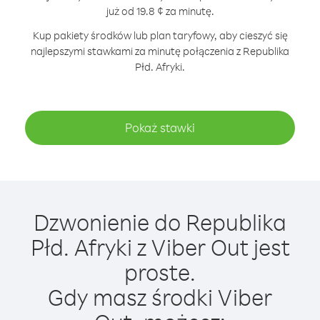
już od 19.8 ¢ za minutę.
Kup pakiety środków lub plan taryfowy, aby cieszyć się
najlepszymi stawkami za minutę połączenia z Republika
Płd. Afryki.
Pokaż stawki
Dzwonienie do Republika
Płd. Afryki z Viber Out jest
proste.
Gdy masz środki Viber