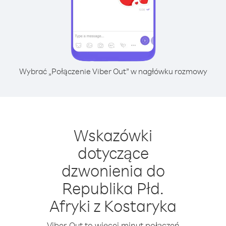
Wybrać „Połączenie Viber Out” w nagłówku rozmowy
Wskazówki
dotyczące
dzwonienia do
Republika Płd.
Afryki z Kostaryka
Viber Out to więcej minut połączeń