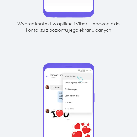
Wybrać kontakt w aplikacji Viber i zadzwonić do
kontaktu z poziomu jego ekranu danych