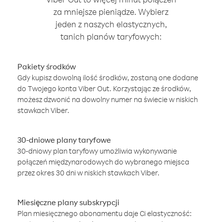
za mniejsze pieniądze. Wybierz
jeden z naszych elastycznych,
tanich planów taryfowych:
Pakiety środków
Gdy kupisz dowolną ilość środków, zostaną one dodane
do Twojego konta Viber Out. Korzystając ze środków,
możesz dzwonić na dowolny numer na świecie w niskich
stawkach Viber.
30-dniowe plany taryfowe
30-dniowy plan taryfowy umożliwia wykonywanie
połączeń międzynarodowych do wybranego miejsca
przez okres 30 dni w niskich stawkach Viber.
Miesięczne plany subskrypcji
Plan miesięcznego abonamentu daje Ci elastyczność: