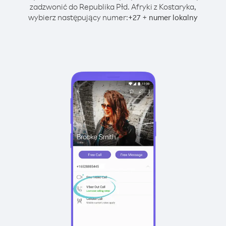
zadzwonić do Republika Płd. Afryki z Kostaryka,
wybierz następujący numer:
+
+
27
numer lokalny