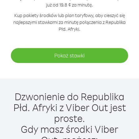
już od 19.8 ¢ za minutę.
Kup pakiety środków lub plan taryfowy, aby cieszyć się
najlepszymi stawkami za minutę połączenia z Republika
Płd. Afryki.
Pokaż stawki
Dzwonienie do Republika
Płd. Afryki z Viber Out jest
proste.
Gdy masz środki Viber