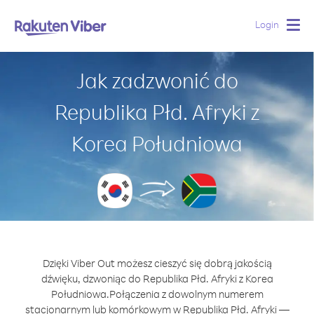
Login
Togg
navig
Jak zadzwonić do
Republika Płd. Afryki z
Korea Południowa
Dzięki Viber Out możesz cieszyć się dobrą jakością
dźwięku, dzwoniąc do Republika Płd. Afryki z Korea
Południowa.
Połączenia z dowolnym numerem
stacjonarnym lub komórkowym w Republika Płd. Afryki —