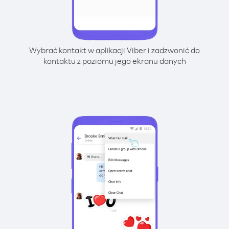
Wybrać kontakt w aplikacji Viber i zadzwonić do
kontaktu z poziomu jego ekranu danych