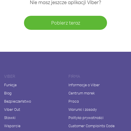
Nie masz jeszcze aplikacji Viber?
Pobierz teraz
VIBER
FIRMA
Funkcje
Informacje o Viber
Blog
Centrum marek
Bezpieczeństwo
Praca
Viber Out
Warunki i zasady
Stawki
Polityka prywatności
Wsparcie
Customer Complaints Code