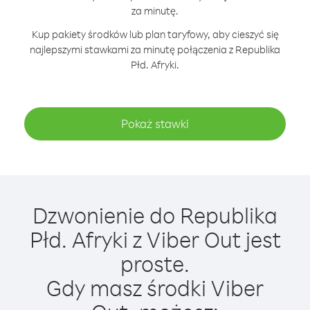
za minutę.
Kup pakiety środków lub plan taryfowy, aby cieszyć się
najlepszymi stawkami za minutę połączenia z Republika
Płd. Afryki.
Pokaż stawki
Dzwonienie do Republika
Płd. Afryki z Viber Out jest
proste.
Gdy masz środki Viber