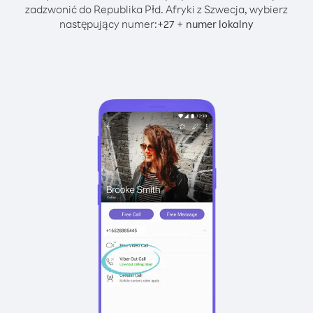
zadzwonić do Republika Płd. Afryki z Szwecja, wybierz
następujący numer:
+
+
27
numer lokalny