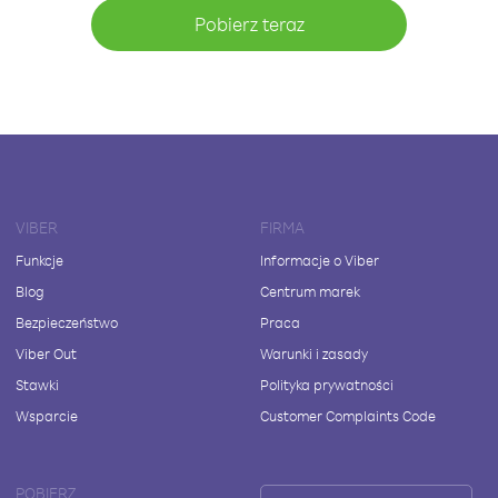
Pobierz teraz
VIBER
FIRMA
Funkcje
Informacje o Viber
Blog
Centrum marek
Bezpieczeństwo
Praca
Viber Out
Warunki i zasady
Stawki
Polityka prywatności
Wsparcie
Customer Complaints Code
POBIERZ