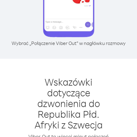
Wybrać „Połączenie Viber Out” w nagłówku rozmowy
Wskazówki
dotyczące
dzwonienia do
Republika Płd.
Afryki z Szwecja
Viber Out to więcej minut połączeń