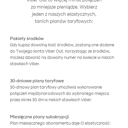
za mniejsze pieniądze. Wybierz
jeden z naszych elastycznych,
tanich planów taryfowych:
Pakiety środków
Gdy kupisz dowolną ilość środków, zostaną one dodane
do Twojego konta Viber Out. Korzystając ze środków,
możesz dzwonić na dowolny numer na świecie w niskich
stawkach Viber.
30-dniowe plany taryfowe
30-dniowy plan taryfowy umożliwia wykonywanie
połączeń międzynarodowych do wybranego miejsca
przez okres 30 dni w niskich stawkach Viber.
Miesięczne plany subskrypcji
Plan miesięcznego abonamentu daje Ci elastyczność: