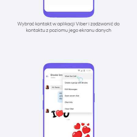
Wybrać kontakt w aplikacji Viber i zadzwonić do
kontaktu z poziomu jego ekranu danych