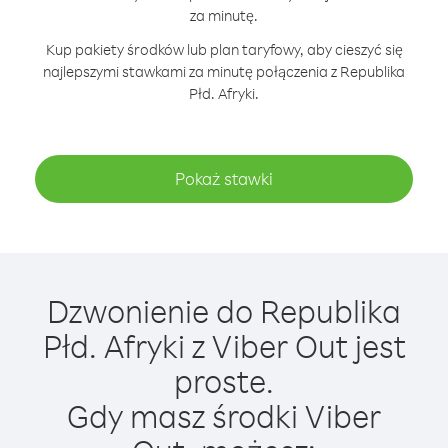
za minutę.
Kup pakiety środków lub plan taryfowy, aby cieszyć się
najlepszymi stawkami za minutę połączenia z Republika
Płd. Afryki.
Pokaż stawki
Dzwonienie do Republika
Płd. Afryki z Viber Out jest
proste.
Gdy masz środki Viber