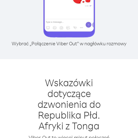
Wybrać „Połączenie Viber Out” w nagłówku rozmowy
Wskazówki
dotyczące
dzwonienia do
Republika Płd.
Afryki z Tonga
Viber Out to więcej minut połączeń