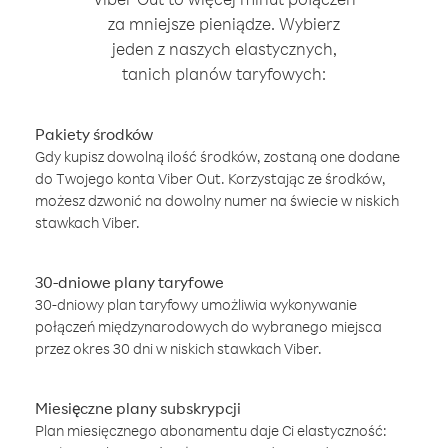
za mniejsze pieniądze. Wybierz
jeden z naszych elastycznych,
tanich planów taryfowych:
Pakiety środków
Gdy kupisz dowolną ilość środków, zostaną one dodane
do Twojego konta Viber Out. Korzystając ze środków,
możesz dzwonić na dowolny numer na świecie w niskich
stawkach Viber.
30-dniowe plany taryfowe
30-dniowy plan taryfowy umożliwia wykonywanie
połączeń międzynarodowych do wybranego miejsca
przez okres 30 dni w niskich stawkach Viber.
Miesięczne plany subskrypcji
Plan miesięcznego abonamentu daje Ci elastyczność: