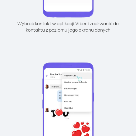
Wybrać kontakt w aplikacji Viber i zadzwonić do
kontaktu z poziomu jego ekranu danych