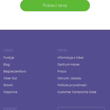
Pobierz teraz
VIBER
FIRMA
Funkcje
Informacje o Viber
Blog
Centrum marek
Bezpieczeństwo
Praca
Viber Out
Warunki i zasady
Stawki
Polityka prywatności
Wsparcie
Customer Complaints Code
POBIERZ