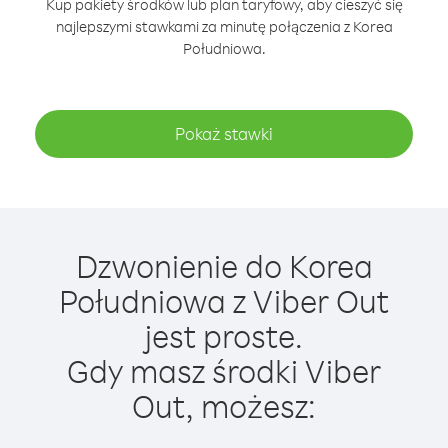
Kup pakiety środków lub plan taryfowy, aby cieszyć się
najlepszymi stawkami za minutę połączenia z Korea
Południowa.
Pokaż stawki
Dzwonienie do Korea
Południowa z Viber Out
jest proste.
Gdy masz środki Viber
Out, możesz: