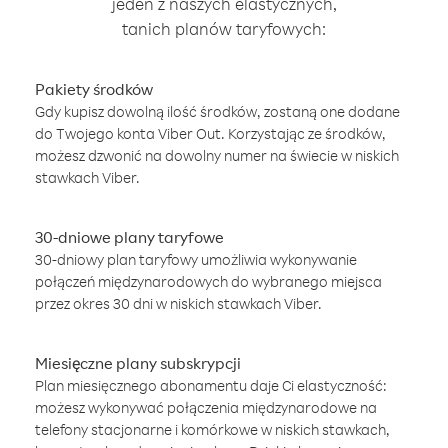
jeden z naszych elastycznych,
tanich planów taryfowych:
Pakiety środków
Gdy kupisz dowolną ilość środków, zostaną one dodane
do Twojego konta Viber Out. Korzystając ze środków,
możesz dzwonić na dowolny numer na świecie w niskich
stawkach Viber.
30-dniowe plany taryfowe
30-dniowy plan taryfowy umożliwia wykonywanie
połączeń międzynarodowych do wybranego miejsca
przez okres 30 dni w niskich stawkach Viber.
Miesięczne plany subskrypcji
Plan miesięcznego abonamentu daje Ci elastyczność:
możesz wykonywać połączenia międzynarodowe na
telefony stacjonarne i komórkowe w niskich stawkach,