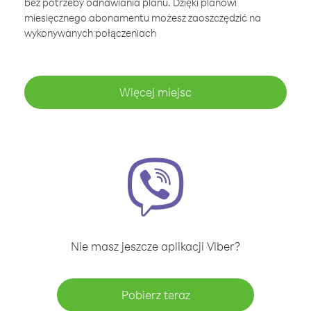
bez potrzeby odnawiania planu. Dzięki planowi
miesięcznego abonamentu możesz zaoszczędzić na
wykonywanych połączeniach
Więcej miejsc
Nie masz jeszcze aplikacji Viber?
Pobierz teraz