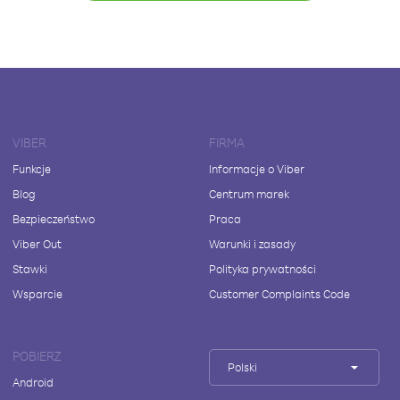
VIBER
FIRMA
Funkcje
Informacje o Viber
Blog
Centrum marek
Bezpieczeństwo
Praca
Viber Out
Warunki i zasady
Stawki
Polityka prywatności
Wsparcie
Customer Complaints Code
POBIERZ
Polski
Android