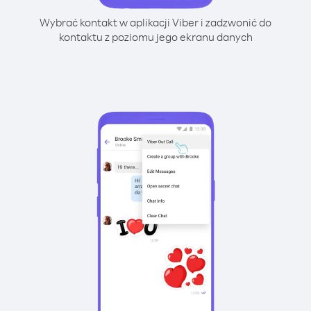
Wybrać kontakt w aplikacji Viber i zadzwonić do
kontaktu z poziomu jego ekranu danych