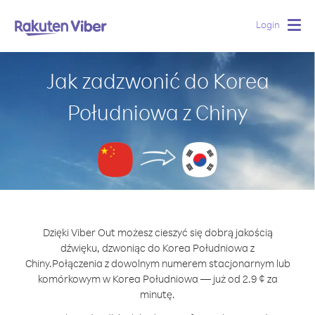
Login
Togg
navig
Jak zadzwonić do Korea
Południowa z Chiny
Dzięki Viber Out możesz cieszyć się dobrą jakością
dźwięku, dzwoniąc do Korea Południowa z
Chiny.
Połączenia z dowolnym numerem stacjonarnym lub
komórkowym w Korea Południowa — już od 2.9 ¢ za
minutę.